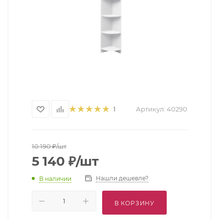
Артикул:
40290
1
10 190
₽
/шт
5 140
₽
/шт
Нашли дешевле?
В наличии
В КОРЗИНУ