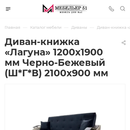
—
—
—
Главная
Каталог мебели
Диваны
Диван-книжка «Л
Диван-книжка
«Лагуна» 1200х1900
мм Черно-Бежевый
(Ш*Г*В) 2100x900 мм