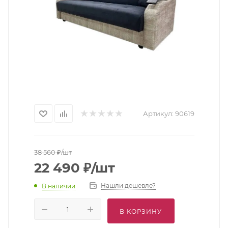
Артикул:
90619
38 560
₽
/шт
22 490
₽
/шт
Нашли дешевле?
В наличии
В КОРЗИНУ