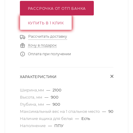
РАССРОЧКА ОТ ОТП БАНКА
КУПИТЬ В 1 КЛИК
Рассчитать доставку
Хочу в подарок
Оплата при получении
ХАРАКТЕРИСТИКИ
Ширина,мм
—
2100
Высота, мм
—
900
Глубина, мм
—
900
Максимальный вес на 1 спальное место
—
90
Наличие ящика для белья
—
Есть
Наполнение
—
ППУ