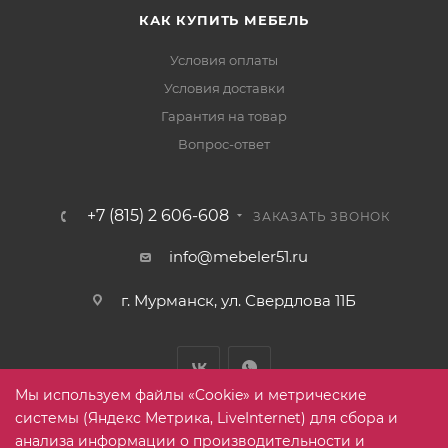
КАК КУПИТЬ МЕБЕЛЬ
Условия оплаты
Условия доставки
Гарантия на товар
Вопрос-ответ
+7 (815) 2 606-608
ЗАКАЗАТЬ ЗВОНОК
info@mebeler51.ru
г. Мурманск, ул. Свердлова 11Б
Мы используем файлы «Cookie» и метрические
системы (Яндекс Метрика, LiveInternet) для сбора и
анализа информации о производительности и