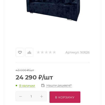
Артикул:
90626
43 000
₽
/шт
24 290
₽
/шт
Нашли дешевле?
В наличии
В КОРЗИНУ