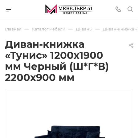
—
—
—
Главная
Каталог мебели
Диваны
Диван-книжка «Т
Диван-книжка
«Тунис» 1200х1900
мм Черный (Ш*Г*В)
2200x900 мм