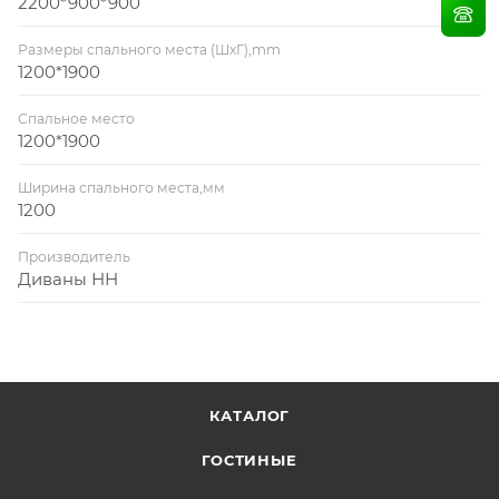
2200*900*900
Размеры спального места (ШхГ),mm
1200*1900
Спальное место
1200*1900
Ширина спального места,мм
1200
Производитель
Диваны НН
КАТАЛОГ
ГОСТИНЫЕ