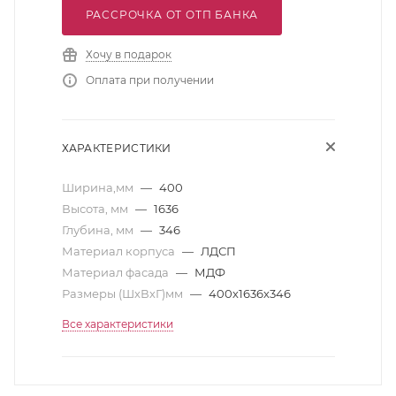
РАССРОЧКА ОТ ОТП БАНКА
Хочу в подарок
Оплата при получении
ХАРАКТЕРИСТИКИ
Ширина,мм
—
400
Высота, мм
—
1636
Глубина, мм
—
346
Материал корпуса
—
ЛДСП
Материал фасада
—
МДФ
Размеры (ШхВхГ)мм
—
400х1636х346
Все характеристики