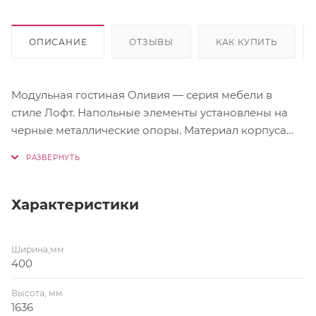
ОПИСАНИЕ
ОТЗЫВЫ
КАК КУПИТЬ
Модульная гостиная Оливия — серия мебели в
стиле Лофт. Напольные элементы установлены на
черные металлические опоры. Материал корпуса
ЛДСП. Материал фасада МДФ с рифленой фактурой.
Характеристики
Ширина,мм
400
Высота, мм
1636