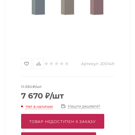
Артикул:
200149
11 330
₽
/шт
7 670
₽
/шт
Нашли дешевле?
Нет в наличии
ТОВАР НЕДОСТУПЕН К ЗАКАЗУ