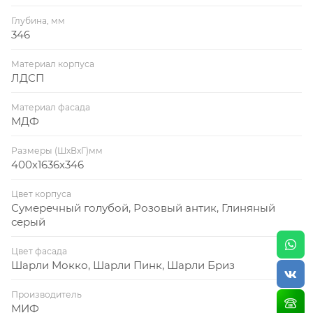
Глубина, мм
346
Материал корпуса
ЛДСП
Материал фасада
МДФ
Размеры (ШхВхГ)мм
400х1636х346
Цвет корпуса
Сумеречный голубой, Розовый антик, Глиняный
серый
Цвет фасада
Шарли Мокко, Шарли Пинк, Шарли Бриз
Производитель
МИФ