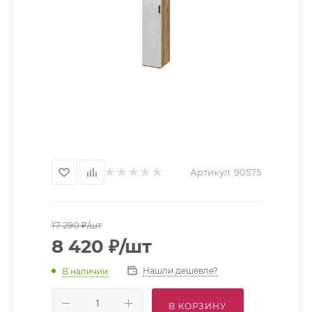
Артикул:
90575
17 290
₽
/шт
8 420
₽
/шт
Нашли дешевле?
В наличии
В КОРЗИНУ