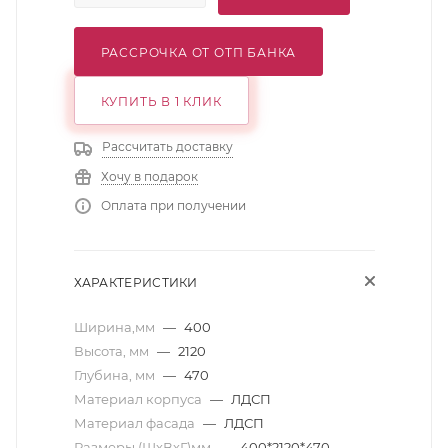
РАССРОЧКА ОТ ОТП БАНКА
КУПИТЬ В 1 КЛИК
Рассчитать доставку
Хочу в подарок
Оплата при получении
ХАРАКТЕРИСТИКИ
Ширина,мм
—
400
Высота, мм
—
2120
Глубина, мм
—
470
Материал корпуса
—
ЛДСП
Материал фасада
—
ЛДСП
Размеры (ШхВхГ)мм
—
400*2120*470