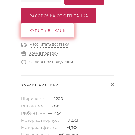
РАССРОЧКА ОТ ОТП БАНКА
КУПИТЬ В 1 КЛИК
Рассчитать доставку
Хочу в подарок
Оплата при получении
ХАРАКТЕРИСТИКИ
Ширина,мм
—
1200
Высота, мм
—
838
Глубина, мм
—
454
Материал корпуса
—
ЛДСП
Материал фасада
—
МДФ
Цвет корпуса
—
дуб сонома