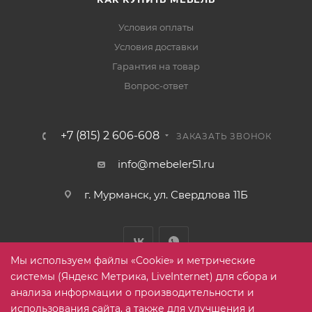
Условия оплаты
Условия доставки
Гарантия на товар
Вопрос-ответ
+7 (815) 2 606-608
ЗАКАЗАТЬ ЗВОНОК
info@mebeler51.ru
г. Мурманск, ул. Свердлова 11Б
Мы используем файлы «Cookie» и метрические
системы (Яндекс Метрика, LiveInternet) для сбора и
анализа информации о производительности и
использования сайта, а также для улучшения и