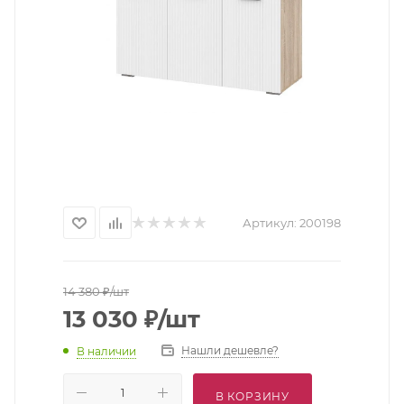
Артикул:
200198
14 380
₽
/шт
13 030
₽
/шт
Нашли дешевле?
В наличии
В КОРЗИНУ