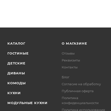
КАТАЛОГ
О МАГАЗИНЕ
ГОСТИНЫЕ
Отзывы
Реквизиты
ДЕТСКИЕ
Контакты
ДИВАНЫ
Блог
КОМОДЫ
Согласие на обработку
Публичная оферта
КУХНИ
Политика
МОДУЛЬНЫЕ КУХНИ
конфиденциальности
Политика использования