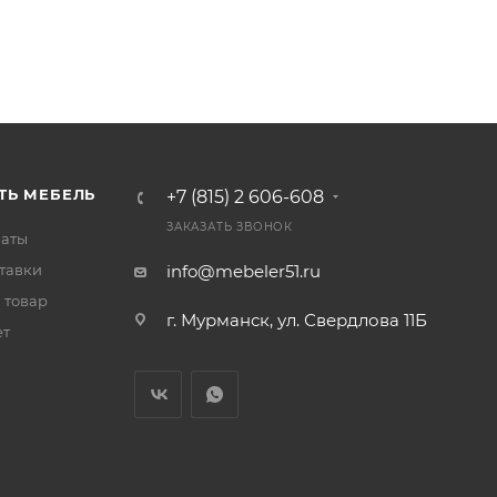
ТЬ МЕБЕЛЬ
+7 (815) 2 606-608
ЗАКАЗАТЬ ЗВОНОК
латы
тавки
info@mebeler51.ru
 товар
г. Мурманск, ул. Свердлова 11Б
ет