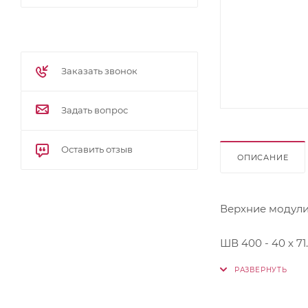
Заказать звонок
Задать вопрос
Оставить отзыв
ОПИСАНИЕ
Верхние модули
ШВ 400 - 40 х 71.
ШВС 800 - 80 х 71
ШВ 600 - 60 х 71.8
ШВУ 600 - 60 х 71