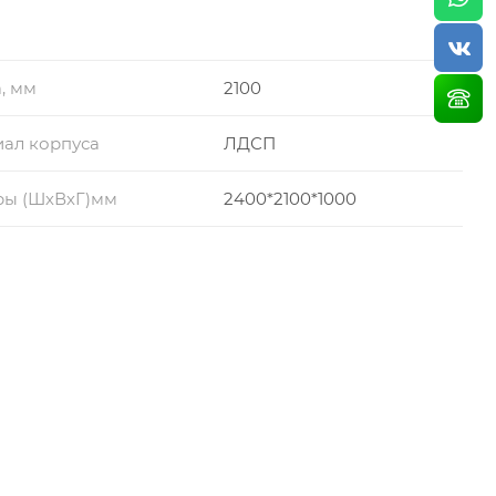
, мм
2100
ал корпуса
ЛДСП
ры (ШхВхГ)мм
2400*2100*1000