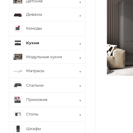
Детские
Диваны
Комоды
Кухни
Модульные кухни
Матрасы
Спальни
Прихожие
Столы
Шкафы