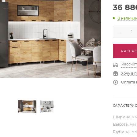
36 88
В наличи
РАССРО
Рассчит
Хочу в 
Оплата 
ХАРАКТЕРИ
Ширина,м
Высота, мм
Глубина, м