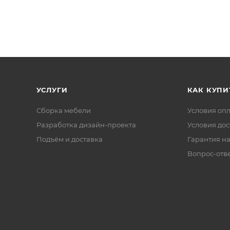
УСЛУГИ
КАК КУПИ
Сборка мебели
Условия оп
Разработка дизайн-проекта
Условия дос
Подъём и доставка
Гарантия на
Вопрос-отв