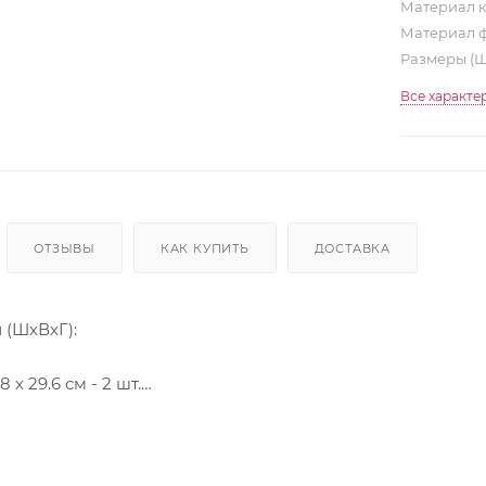
Материал 
Материал 
Размеры (
Все характе
ОТЗЫВЫ
КАК КУПИТЬ
ДОСТАВКА
 (ШхВхГ):
8 х 29.6 см - 2 шт.
.8 х 29.6 см - 1 шт.
 х 29.6 см - 1 шт.
.8 х 60 см - 1 шт.