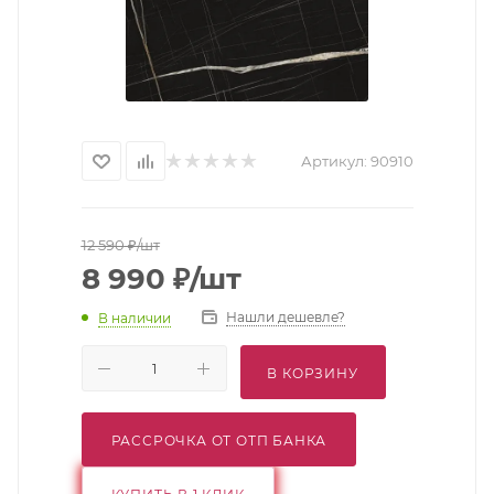
Артикул:
90910
12 590
₽
/шт
8 990
₽
/шт
Нашли дешевле?
В наличии
В КОРЗИНУ
РАССРОЧКА ОТ ОТП БАНКА