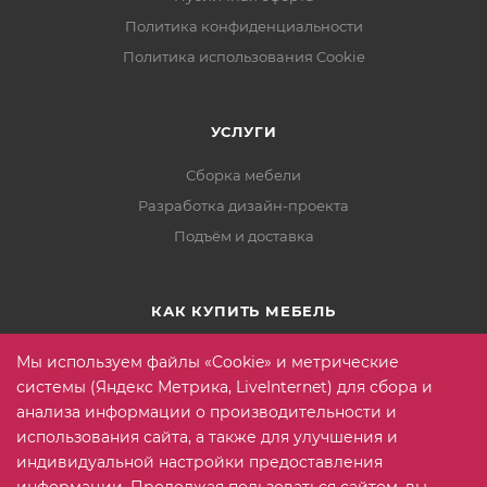
Политика конфиденциальности
Политика использования Cookie
УСЛУГИ
Сборка мебели
Разработка дизайн-проекта
Подъём и доставка
КАК КУПИТЬ МЕБЕЛЬ
Условия оплаты
Мы используем файлы «Cookie» и метрические
Условия доставки
системы (Яндекс Метрика, LiveInternet) для сбора и
анализа информации о производительности и
Гарантия на товар
использования сайта, а также для улучшения и
Вопрос-ответ
индивидуальной настройки предоставления