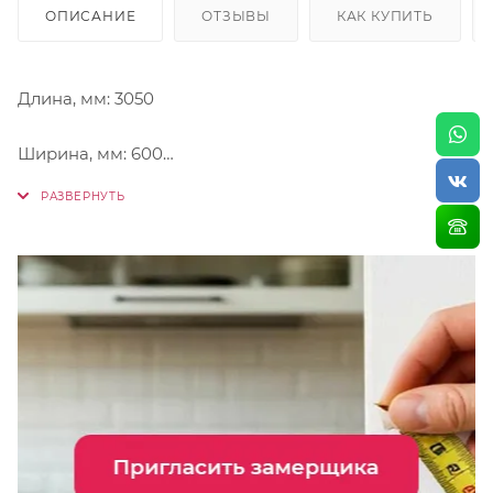
ОПИСАНИЕ
ОТЗЫВЫ
КАК КУПИТЬ
Длина, мм: 3050
Ширина, мм: 600
Толщина, мм: 38
Серия декора: Universal
Тип Декора: Камень
Наименование декора: Тунис
Декор №: 063М
Новинка: Да