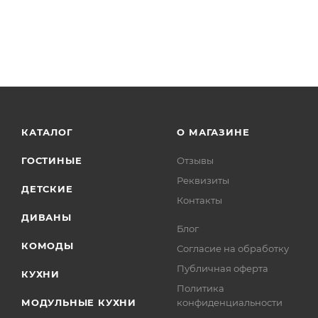
КАТАЛОГ
О МАГАЗИНЕ
ГОСТИНЫЕ
Отзывы
Реквизиты
ДЕТСКИЕ
Контакты
ДИВАНЫ
Блог
КОМОДЫ
Согласие на обработку
Публичная оферта
КУХНИ
Политика
МОДУЛЬНЫЕ КУХНИ
конфиденциальности