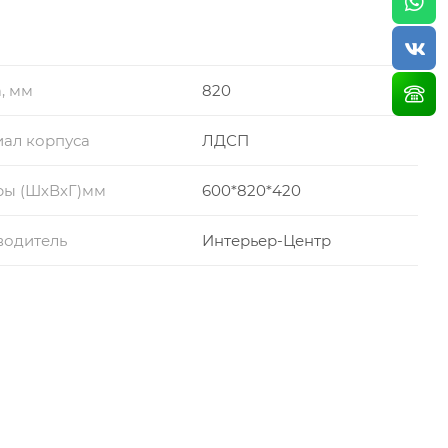
, мм
820
ал корпуса
ЛДСП
ры (ШхВхГ)мм
600*820*420
водитель
Интерьер-Центр