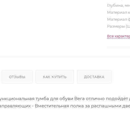
Глубина, м
Материал 
Материал 
Размеры (
Все характе
ОТЗЫВЫ
КАК КУПИТЬ
ДОСТАВКА
ункциональная тумба для обуви Вега отлично подойдёт
аправляющих - Вместительная полка за распашными две