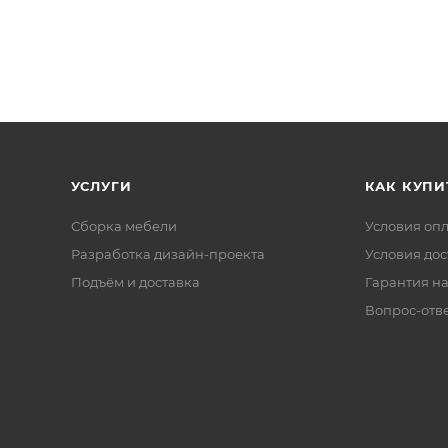
УСЛУГИ
КАК КУПИ
Сборка мебели
Условия оп
Разработка дизайн-проекта
Условия дос
Подъём и доставка
Гарантия на
Вопрос-отв