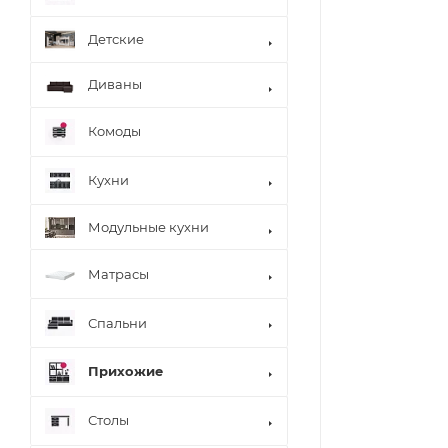
Детские
Диваны
Комоды
Кухни
Модульные кухни
Матрасы
Спальни
Прихожие
Столы