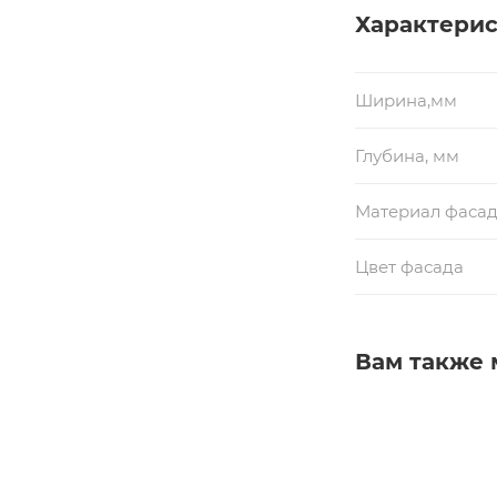
Характери
Ширина,мм
Глубина, мм
Материал фаса
Цвет фасада
Вам также 