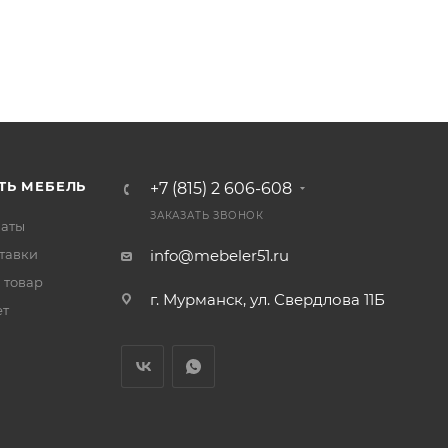
ТЬ МЕБЕЛЬ
+7 (815) 2 606-608
ЗАКАЗАТЬ ЗВОНОК
латы
тавки
info@mebeler51.ru
 товар
г. Мурманск, ул. Свердлова 11Б
ет