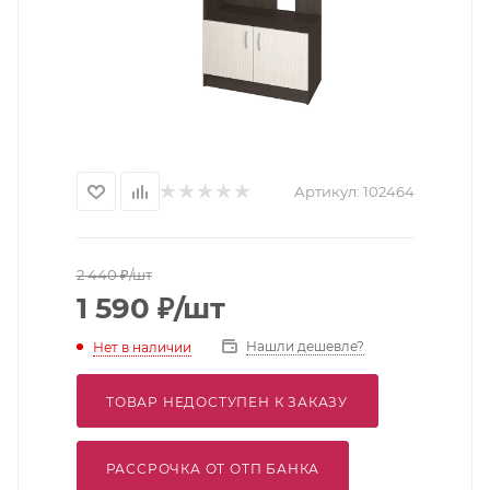
Артикул:
102464
2 440
₽
/шт
1 590
₽
/шт
Нашли дешевле?
Нет в наличии
ТОВАР НЕДОСТУПЕН К ЗАКАЗУ
РАССРОЧКА ОТ ОТП БАНКА