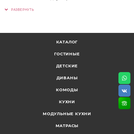
кляймеры. ОБЯЗАТЕЛЬНО для крепления
необходимо использовать монтажный клей
«жидкие гвозди» Скотч и кляймеры в Комплекте
КАТАЛОГ
ГОСТИНЫЕ
ДЕТСКИЕ
ДИВАНЫ
КОМОДЫ
КУХНИ
МОДУЛЬНЫЕ КУХНИ
МАТРАСЫ