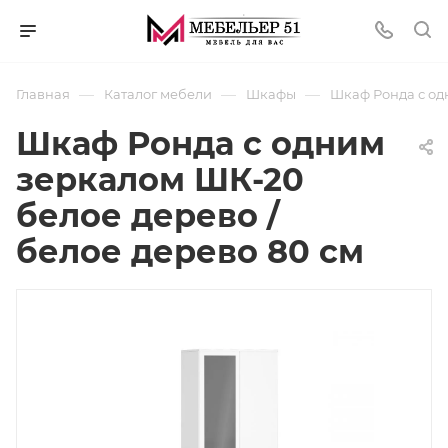
—
—
—
Главная
Каталог мебели
Шкафы
Шкаф Ронда с од
Шкаф Ронда с одним
зеркалом ШК-20
белое дерево /
белое дерево 80 см