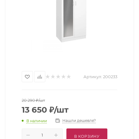
Артикул:
200233
20 290
₽
/шт
13 650
₽
/шт
Нашли дешевле?
В наличии
В КОРЗИНУ