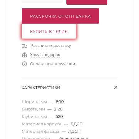
РАССРОЧКА ОТ ОТП БАНКА
КУПИТЬ В 1 КЛИК
Рассчитать доставку
Хочу в подарок
Оплата при получении
ХАРАКТЕРИСТИКИ
Ширина,мм
—
800
Высота, мм
—
2120
Глубина, мм
—
520
Материал корпуса
—
ЛДСП
Материал фасада
—
ЛДСП
Цвет корпуса
—
белое дерево