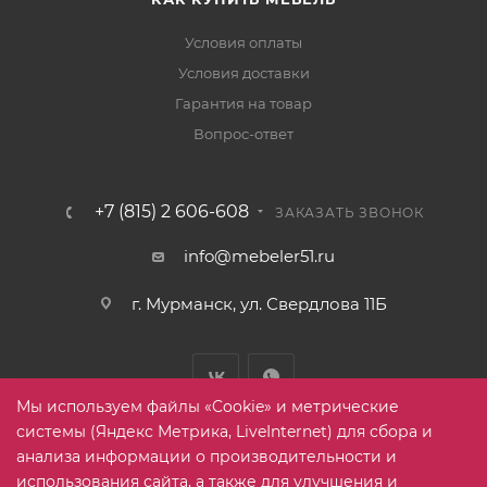
Условия оплаты
Условия доставки
Гарантия на товар
Вопрос-ответ
+7 (815) 2 606-608
ЗАКАЗАТЬ ЗВОНОК
info@mebeler51.ru
г. Мурманск, ул. Свердлова 11Б
Мы используем файлы «Cookie» и метрические
системы (Яндекс Метрика, LiveInternet) для сбора и
анализа информации о производительности и
использования сайта, а также для улучшения и