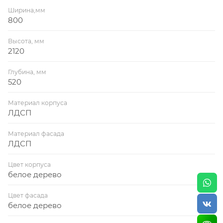
«жидкие гвозди» Скотч и кляймеры в Комплекте
Ширина,мм
800
Высота, мм
2120
Глубина, мм
520
Материал корпуса
ЛДСП
Материал фасада
ЛДСП
Цвет корпуса
белое дерево
Цвет фасада
белое дерево