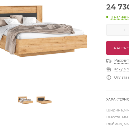
24 73
В наличи
РАССРО
Рассчит
Хочу в 
Оплата 
ХАРАКТЕРИ
Ширина,м
Высота, мм
Глубина, м