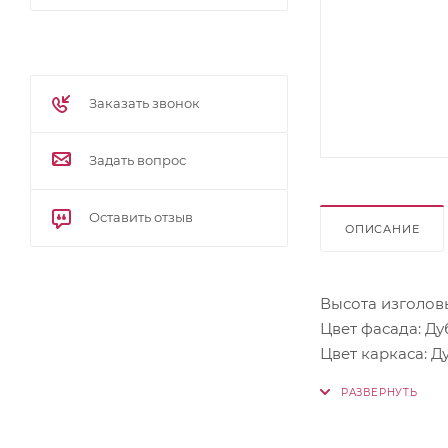
Заказать звонок
Задать вопрос
Оставить отзыв
ОПИСАНИЕ
Высота изголовь
Цвет фасада: Ду
Цвет каркаса: Д
Материал карка
Материал фасад
Основание: Орт