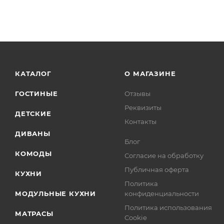
КАТАЛОГ
О МАГАЗИНЕ
ГОСТИНЫЕ
Отзывы
Реквизиты
ДЕТСКИЕ
Контакты
ДИВАНЫ
Блог
КОМОДЫ
Согласие на обработку
Публичная оферта
КУХНИ
Политика
МОДУЛЬНЫЕ КУХНИ
конфиденциальности
Политика использования
МАТРАСЫ
Cookie