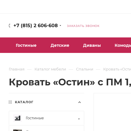
+7 (815) 2 606-608
ЗАКАЗАТЬ ЗВОНОК
Гостиные
Детские
Диваны
Комод
—
—
—
Главная
Каталог мебели
Спальни
Кровать «Ости
Кровать «Остин» с ПМ 1
КАТАЛОГ
Гостиные