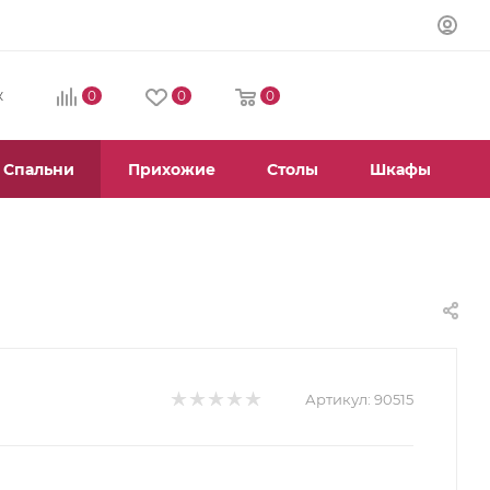
0
0
0
К
Спальни
Прихожие
Столы
Шкафы
Артикул:
90515