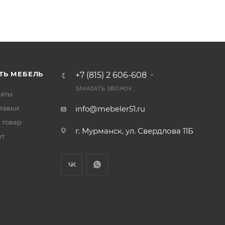
ТЬ МЕБЕЛЬ
+7 (815) 2 606-608
ЗАКАЗАТЬ ЗВОНОК
латы
тавки
info@mebeler51.ru
 товар
г. Мурманск, ул. Свердлова 11Б
ет