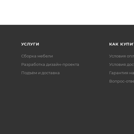
УСЛУГИ
КАК КУПИ
Сборка мебели
Условия оп
Разработка дизайн-проекта
Условия дос
Подъём и доставка
Гарантия на
Вопрос-отв