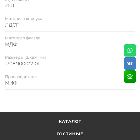
2101
Материал корпуса
ЛДСП
Материал фасада
МДФ
Размеры (ШхВхГ)мм
1708*1000*2101
Производитель
МИФ
КАТАЛОГ
ГОСТИНЫЕ