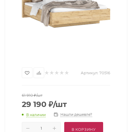
Артикул:
70516
61 910
₽
/шт
29 190
₽
/шт
Нашли дешевле?
В наличии
В КОРЗИНУ