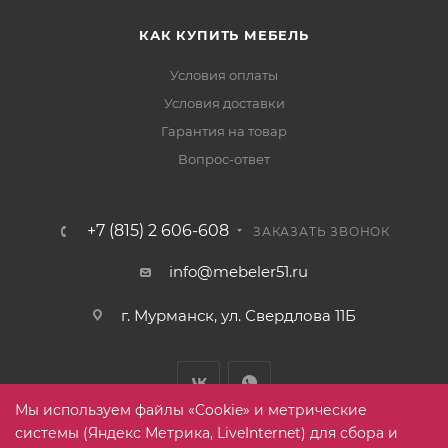
КАК КУПИТЬ МЕБЕЛЬ
Условия оплаты
Условия доставки
Гарантия на товар
Вопрос-ответ
+7 (815) 2 606-608
ЗАКАЗАТЬ ЗВОНОК
info@mebeler51.ru
г. Мурманск, ул. Свердлова 11Б
Мы используем файлы «Cookie» и метрические
системы (Яндекс Метрика, LiveInternet) для сбора и