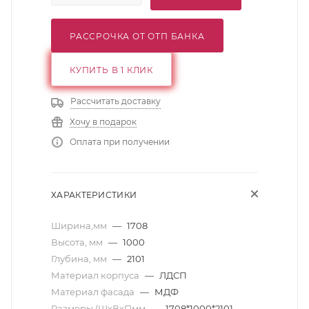
РАССРОЧКА ОТ ОТП БАНКА
КУПИТЬ В 1 КЛИК
Рассчитать доставку
Хочу в подарок
Оплата при получении
ХАРАКТЕРИСТИКИ
Ширина,мм
—
1708
Высота, мм
—
1000
Глубина, мм
—
2101
Материал корпуса
—
ЛДСП
Материал фасада
—
МДФ
Размеры (ШхВхГ)мм
—
1708*1000*2101