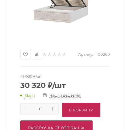
Артикул:
100260
41 020
₽
/шт
30 320
₽
/шт
Нашли дешевле?
Мало
В КОРЗИНУ
РАССРОЧКА ОТ ОТП БАНКА