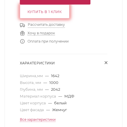
КУПИТЬ В 1 КЛИК
Рассчитать доставку
Хочу в подарок
Оплата при получении
ХАРАКТЕРИСТИКИ
Ширина,мм
—
1642
Высота, мм
—
1000
Глубина, мм
—
2042
Материал корпуса
—
МДФ
Цвет корпуса
—
белый
Цвет фасада
—
Жемчуг
Все характеристики