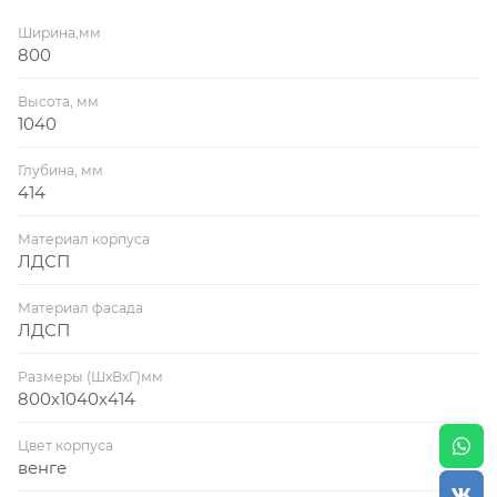
Ширина,мм
800
Высота, мм
1040
Глубина, мм
414
Материал корпуса
ЛДСП
Материал фасада
ЛДСП
Размеры (ШхВхГ)мм
800х1040х414
Цвет корпуса
венге