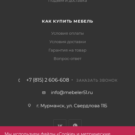
Подъём и доставка
КАК КУПИТЬ МЕБЕЛЬ
Условия оплаты
Условия доставки
Гарантия на товар
Вопрос-ответ
+7 (815) 2 606-608
ЗАКАЗАТЬ ЗВОНОК
info@mebeler51.ru
г. Мурманск, ул. Свердлова 11Б
Мы используем файлы «Cookie» и метрические