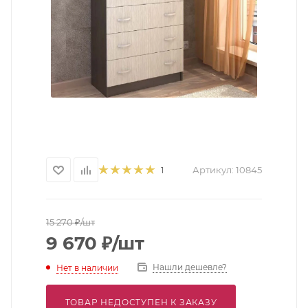
Артикул:
10845
1
15 270
₽
/шт
9 670
₽
/шт
Нашли дешевле?
Нет в наличии
ТОВАР НЕДОСТУПЕН К ЗАКАЗУ