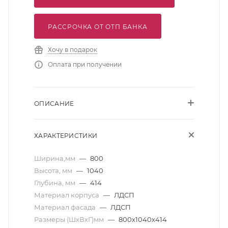
РАССРОЧКА ОТ ОТП БАНКА
Хочу в подарок
Оплата при получении
ОПИСАНИЕ
ХАРАКТЕРИСТИКИ
Ширина,мм
—
800
Высота, мм
—
1040
Глубина, мм
—
414
Материал корпуса
—
ЛДСП
Материал фасада
—
ЛДСП
Размеры (ШхВхГ)мм
—
800х1040х414