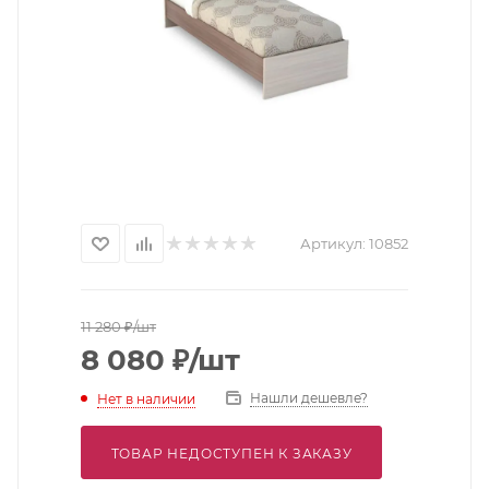
Артикул:
10852
11 280
₽
/шт
8 080
₽
/шт
Нашли дешевле?
Нет в наличии
ТОВАР НЕДОСТУПЕН К ЗАКАЗУ