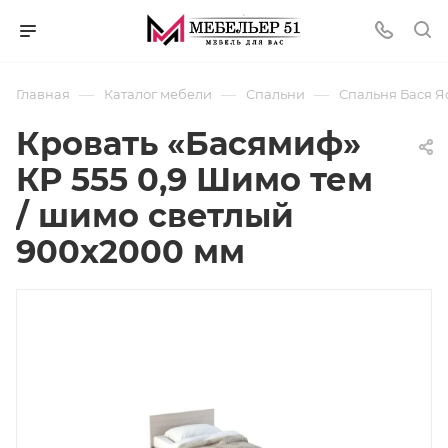
—
—
—
Главная
Каталог мебели
Спальни
Спальня Бася 
Кровать «Басямиф»
КР 555 0,9 Шимо тем
/ шимо светлый
900х2000 мм