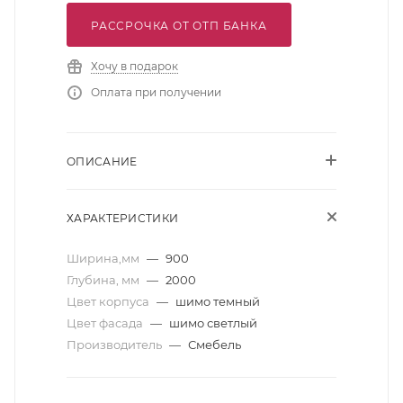
РАССРОЧКА ОТ ОТП БАНКА
Хочу в подарок
Оплата при получении
ОПИСАНИЕ
ХАРАКТЕРИСТИКИ
Ширина,мм
—
900
Глубина, мм
—
2000
Цвет корпуса
—
шимо темный
Цвет фасада
—
шимо светлый
Производитель
—
Смебель