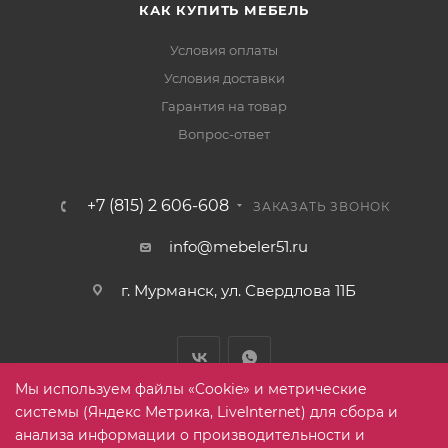
КАК КУПИТЬ МЕБЕЛЬ
Условия оплаты
Условия доставки
Гарантия на товар
Вопрос-ответ
+7 (815) 2 606-608
ЗАКАЗАТЬ ЗВОНОК
info@mebeler51.ru
г. Мурманск, ул. Свердлова 11Б
Мы используем файлы «Cookie» и метрические
системы (Яндекс Метрика, LiveInternet) для сбора и
анализа информации о производительности и