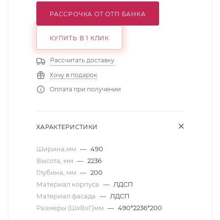
РАССРОЧКА ОТ ОТП БАНКА
КУПИТЬ В 1 КЛИК
Рассчитать доставку
Хочу в подарок
Оплата при получении
ХАРАКТЕРИСТИКИ
Ширина,мм
—
490
Высота, мм
—
2236
Глубина, мм
—
200
Материал корпуса
—
ЛДСП
Материал фасада
—
ЛДСП
Размеры (ШхВхГ)мм
—
490*2236*200