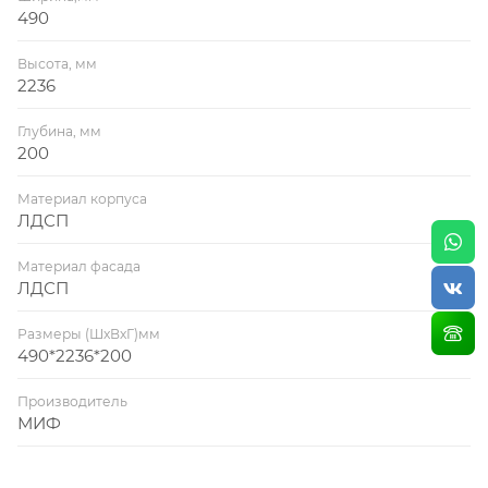
490
Высота, мм
2236
Глубина, мм
200
Материал корпуса
ЛДСП
Материал фасада
ЛДСП
Размеры (ШхВхГ)мм
490*2236*200
Производитель
МИФ