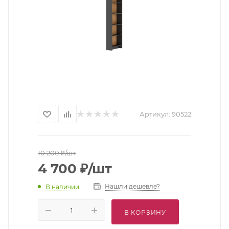
Артикул:
90522
10 200
₽
/шт
4 700
₽
/шт
Нашли дешевле?
В наличии
В КОРЗИНУ