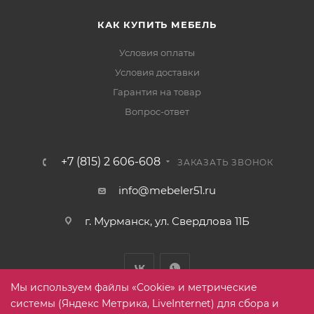
КАК КУПИТЬ МЕБЕЛЬ
Условия оплаты
Условия доставки
Гарантия на товар
Вопрос-ответ
+7 (815) 2 606-608
ЗАКАЗАТЬ ЗВОНОК
info@mebeler51.ru
г. Мурманск, ул. Свердлова 11Б
Мы используем файлы «Cookie» и метрические
системы (Яндекс Метрика, LiveInternet) для сбора и