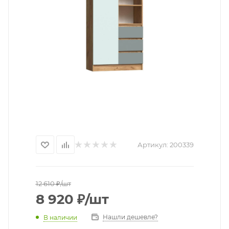
Артикул:
200339
12 610
₽
/шт
8 920
₽
/шт
Нашли дешевле?
В наличии