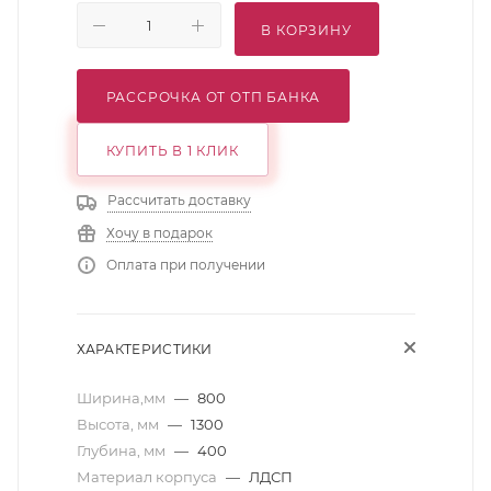
В КОРЗИНУ
РАССРОЧКА ОТ ОТП БАНКА
КУПИТЬ В 1 КЛИК
Рассчитать доставку
Хочу в подарок
Оплата при получении
ХАРАКТЕРИСТИКИ
Ширина,мм
—
800
Высота, мм
—
1300
Глубина, мм
—
400
Материал корпуса
—
ЛДСП