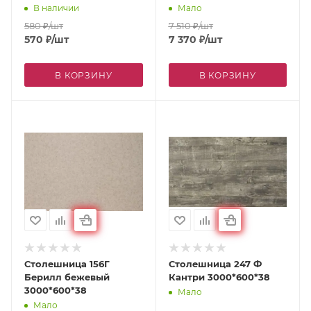
В наличии
Мало
580
₽
/шт
7 510
₽
/шт
570
₽
/шт
7 370
₽
/шт
В КОРЗИНУ
В КОРЗИНУ
Столешница 156Г
Столешница 247 Ф
Берилл бежевый
Кантри 3000*600*38
3000*600*38
Мало
Мало