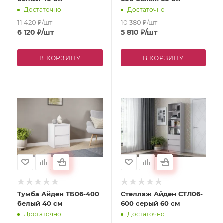
Достаточно
Достаточно
11 420
₽
/шт
10 380
₽
/шт
6 120
₽
/шт
5 810
₽
/шт
В КОРЗИНУ
В КОРЗИНУ
Тумба Айден ТБ06-400
Стеллаж Айден СТЛ06-
белый 40 см
600 серый 60 см
Достаточно
Достаточно