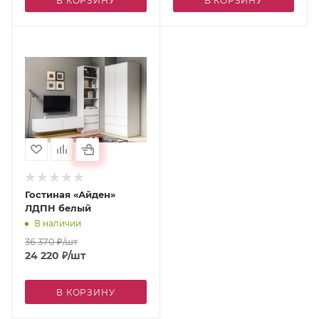
В КОРЗИНУ
В КОРЗИНУ
Гостиная «Айден»
ЛДПН белый
В наличии
36 370
₽
/шт
24 220
₽
/шт
В КОРЗИНУ