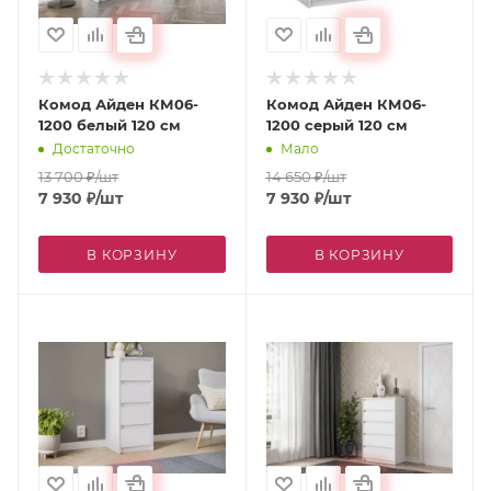
Комод Айден КМ06-
Комод Айден КМ06-
1200 белый 120 см
1200 серый 120 см
Достаточно
Мало
13 700
₽
/шт
14 650
₽
/шт
7 930
₽
/шт
7 930
₽
/шт
В КОРЗИНУ
В КОРЗИНУ