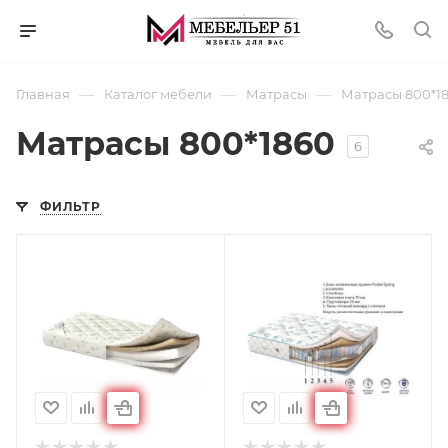
—
—
—
Главная
Каталог мебели
Матрасы
Матрасы 800*1
Матрасы 800*1860
6
ФИЛЬТР