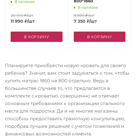
800*1860
В наличии
В наличии
20 100
₽
/шт
8 990
₽
/шт
11 990
₽
/шт
7 350
₽
/шт
В КОРЗИНУ
В КОРЗИНУ
Планируете приобрести новую кровать для своего
ребенка? Значит, вам стоит задуматься о том, чтобы
купить матрас 1860 на 800 отдельно. Ведь в
большинстве случаев то, что предлагается в
комплекте с кроватью, совершенно не отвечает
основным требованиям к организации спального
места для подростка. Да и не многие магазины
способны предоставить грамотную консультацию,
подобрав лучшее решение с учетом пожеланий и
финансовых возможностей клиента.