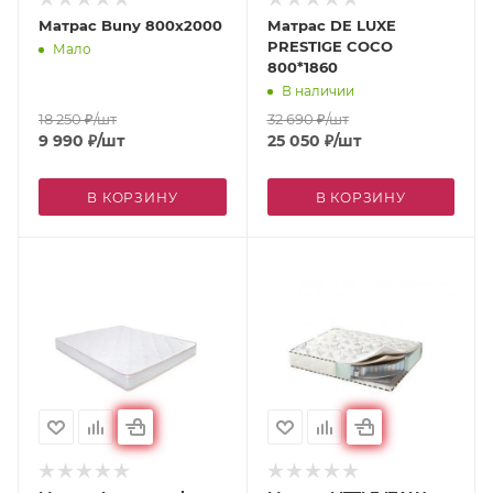
Матрас Buny 800x2000
Матрас DE LUXE
PRESTIGE COCO
Мало
800*1860
В наличии
18 250
₽
/шт
32 690
₽
/шт
9 990
₽
/шт
25 050
₽
/шт
В КОРЗИНУ
В КОРЗИНУ