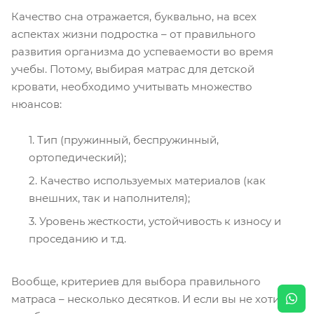
Качество сна отражается, буквально, на всех
аспектах жизни подростка – от правильного
развития организма до успеваемости во время
учебы. Потому, выбирая матрас для детской
кровати, необходимо учитывать множество
нюансов:
Тип (пружинный, беспружинный,
ортопедический);
Качество используемых материалов (как
внешних, так и наполнителя);
Уровень жесткости, устойчивость к износу и
проседанию и т.д.
Вообще, критериев для выбора правильного
матраса – несколько десятков. И если вы не хотите