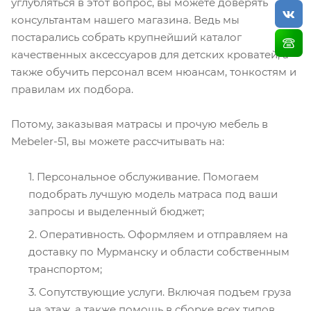
углубляться в этот вопрос, вы можете доверять
консультантам нашего магазина. Ведь мы
постарались собрать крупнейший каталог
качественных аксессуаров для детских кроватей, а
также обучить персонал всем нюансам, тонкостям и
правилам их подбора.
Потому, заказывая матрасы и прочую мебель в
Mebeler-51, вы можете рассчитывать на:
Персональное обслуживание. Помогаем
подобрать лучшую модель матраса под ваши
запросы и выделенный бюджет;
Оперативность. Оформляем и отправляем на
доставку по Мурманску и области собственным
транспортом;
Сопутствующие услуги. Включая подъем груза
на этаж, а также помощь в сборке всех типов