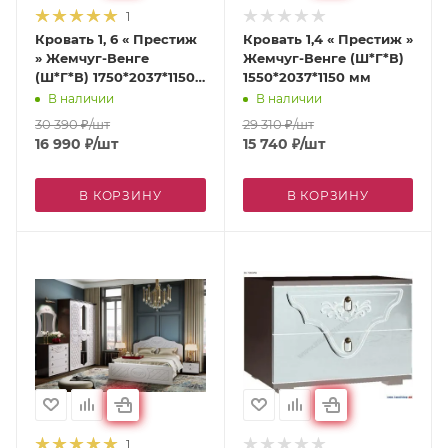
1
Кровать 1, 6 « Престиж
Кровать 1,4 « Престиж »
» Жемчуг-Венге
Жемчуг-Венге (Ш*Г*В)
(Ш*Г*В) 1750*2037*1150
1550*2037*1150 мм
мм
В наличии
В наличии
30 390
₽
/шт
29 310
₽
/шт
16 990
₽
/шт
15 740
₽
/шт
В КОРЗИНУ
В КОРЗИНУ
1