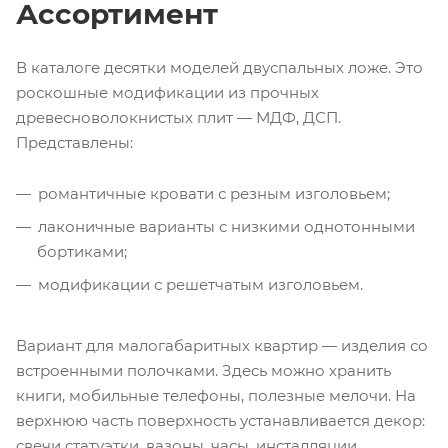
Ассортимент
В каталоге десятки моделей двуспальных ложе. Это
роскошные модификации из прочных
древесноволокнистых плит — МДФ, ДСП.
Представлены:
романтичные кровати с резным изголовьем;
лаконичные варианты с низкими однотонными
бортиками;
модификации с решетчатым изголовьем.
Вариант для малогабаритных квартир — изделия со
встроенными полочками. Здесь можно хранить
книги, мобильные телефоны, полезные мелочи. На
верхнюю часть поверхность устанавливается декор:
свечи статуэтки, вазоны, часы, инсталляции.