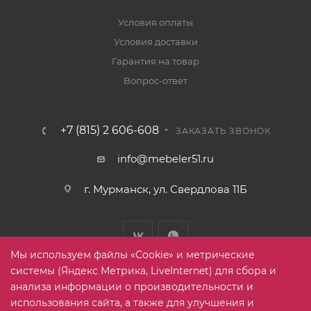
Условия оплаты
Условия доставки
Гарантия на товар
Вопрос-ответ
+7 (815) 2 606-608
ЗАКАЗАТЬ ЗВОНОК
info@mebeler51.ru
г. Мурманск, ул. Свердлова 11Б
Мы используем файлы «Cookie» и метрические
системы (Яндекс Метрика, LiveInternet) для сбора и
анализа информации о производительности и
использования сайта, а также для улучшения и