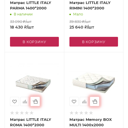
Матрас LITTLE ITALY
Матрас LITTLE ITALY
PARMA 1400*2000
RIMINI 1400*2000
В наличии
Мало
33 090
₽
/шт
39 830
₽
/шт
18 430
₽
/шт
25 640
₽
/шт
В КОРЗИНУ
В КОРЗИНУ
Матрас LITTLE ITALY
Матрас Memory BOX
ROMA 1400*2000
MULTI 1400x2000