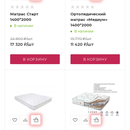
Матрас Старт
Ортопедический
1400*2000
матрас «Медиум»
1400*2000
В наличии
В наличии
24 800
₽
/шт
15 770
₽
/шт
17 320
₽
/шт
11 420
₽
/шт
В КОРЗИНУ
В КОРЗИНУ