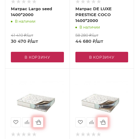
Матрас Largo seed
Матрас DE LUXE
1400*2000
PRESTIGE COCO
1400*2000
В наличии
В наличии
41 410
₽
/шт
58 280
₽
/шт
30 470
₽
/шт
44 680
₽
/шт
В КОРЗИНУ
В КОРЗИНУ