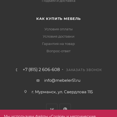
Подъём и доставка
КАК КУПИТЬ МЕБЕЛЬ
Условия оплаты
Условия доставки
Гарантия на товар
Вопрос-ответ
+7 (815) 2 606-608
ЗАКАЗАТЬ ЗВОНОК
info@mebeler51.ru
г. Мурманск, ул. Свердлова 11Б
Мы используем файлы «Cookie» и метрические