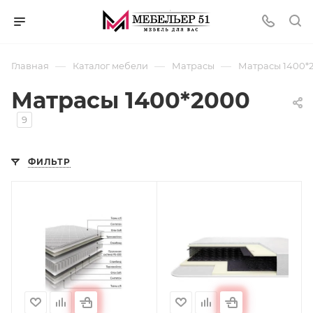
—
—
—
Главная
Каталог мебели
Матрасы
Матрасы 1400*
Матрасы 1400*2000
9
ФИЛЬТР