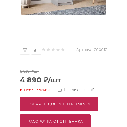
Артикул:
200012
6 630
₽
/шт
4 890
₽
/шт
Нашли дешевле?
Нет в наличии
ТОВАР НЕДОСТУПЕН К ЗАКАЗУ
РАССРОЧКА ОТ ОТП БАНКА