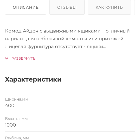
ОПИСАНИЕ
ОТЗЫВЫ
КАК КУПИТЬ
Комод Айден с выдвижными ящиками – отличный
вариант для небольшой комнаты или прихожей.
Лицевая фурнитура отсутствует - ящики
открываются с помощью захвата рукой
Направляющие-роликовые
Характеристики
Ширина,мм
400
Высота, мм
1000
Глубина, мм