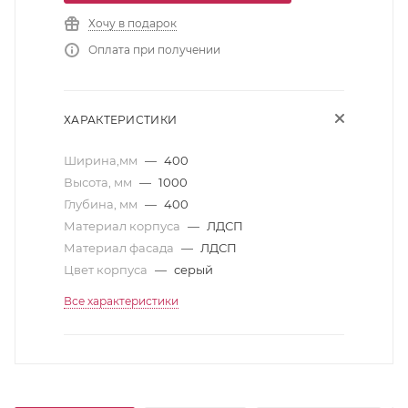
Хочу в подарок
Оплата при получении
ХАРАКТЕРИСТИКИ
Ширина,мм
—
400
Высота, мм
—
1000
Глубина, мм
—
400
Материал корпуса
—
ЛДСП
Материал фасада
—
ЛДСП
Цвет корпуса
—
серый
Все характеристики