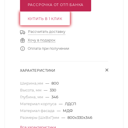
РАССРОЧКА ОТ ОТП БАНКА
КУПИТЬ В 1 КЛИК
Рассчитать доставку
Хочу в подарок
Оплата при получении
ХАРАКТЕРИСТИКИ
Ширина,мм
—
800
Высота, мм
—
330
Глубина, мм
—
346
Материал корпуса
—
ЛДСП
Материал фасада
—
МДФ
Размеры (ШхВхГ)мм
—
800х330х346
Все характеристики