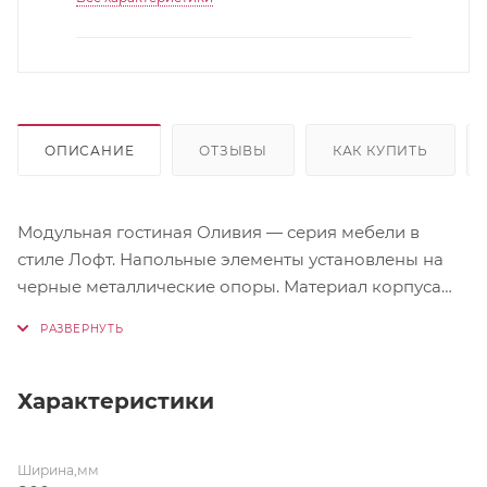
ОПИСАНИЕ
ОТЗЫВЫ
КАК КУПИТЬ
Модульная гостиная Оливия — серия мебели в
стиле Лофт. Напольные элементы установлены на
черные металлические опоры. Материал корпуса
ЛДСП. Материал фасада МДФ с рифленой фактурой.
Характеристики
Ширина,мм