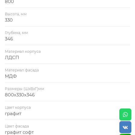
800
Высота, мм
330
Глубина, мм
346
Материал корпуса
ЛДСП
Материал фасада
МДФ
Размеры (ШхВхГ)мм
800х330х346
Цвет корпуса
графит
Цвет фасада
графит софт