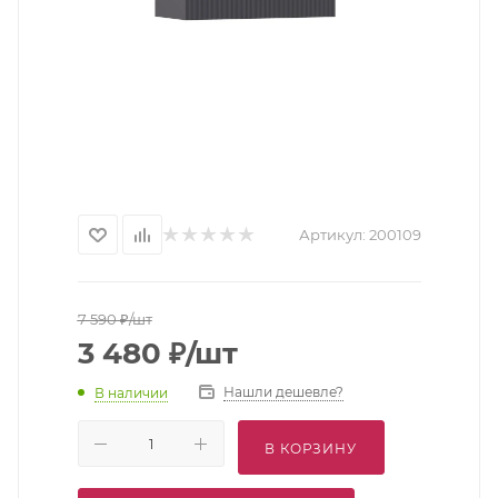
Артикул:
200109
7 590
₽
/шт
3 480
₽
/шт
Нашли дешевле?
В наличии
В КОРЗИНУ