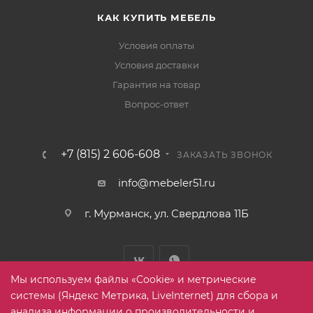
КАК КУПИТЬ МЕБЕЛЬ
Условия оплаты
Условия доставки
Гарантия на товар
Вопрос-ответ
+7 (815) 2 606-608
ЗАКАЗАТЬ ЗВОНОК
info@mebeler51.ru
г. Мурманск, ул. Свердлова 11Б
Мы используем файлы «Cookie» и метрические
системы (Яндекс Метрика, LiveInternet) для сбора и
анализа информации о производительности и