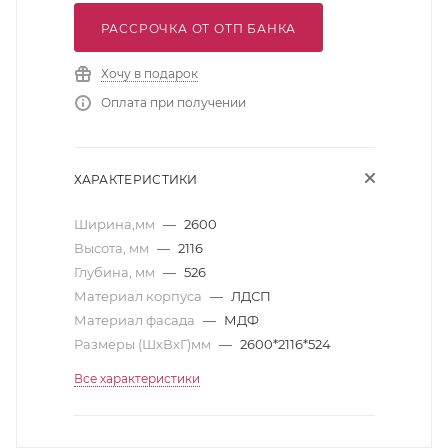
РАССРОЧКА ОТ ОТП БАНКА
Хочу в подарок
Оплата при получении
ХАРАКТЕРИСТИКИ
Ширина,мм
—
2600
Высота, мм
—
2116
Глубина, мм
—
526
Материал корпуса
—
ЛДСП
Материал фасада
—
МДФ
Размеры (ШхВхГ)мм
—
2600*2116*524
Все характеристики