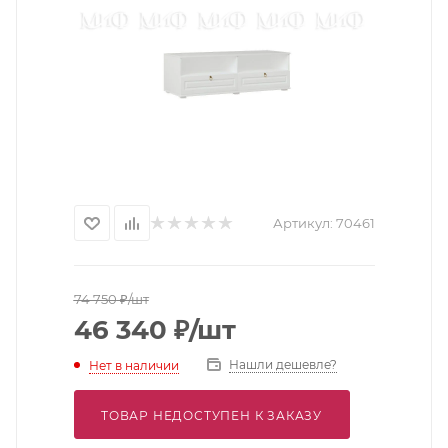
Артикул:
70461
74 750
₽
/шт
46 340
₽
/шт
Нашли дешевле?
Нет в наличии
ТОВАР НЕДОСТУПЕН К ЗАКАЗУ