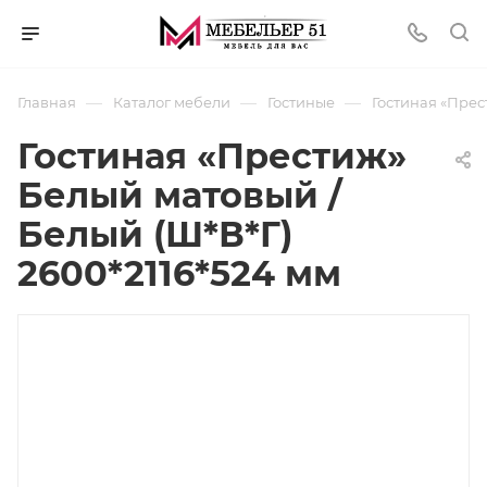
—
—
—
Главная
Каталог мебели
Гостиные
Гостиная «Прес
Гостиная «Престиж»
Белый матовый /
Белый (Ш*В*Г)
2600*2116*524 мм