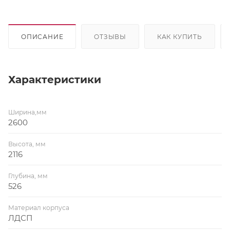
ОПИСАНИЕ
ОТЗЫВЫ
КАК КУПИТЬ
Характеристики
Ширина,мм
2600
Высота, мм
2116
Глубина, мм
526
Материал корпуса
ЛДСП