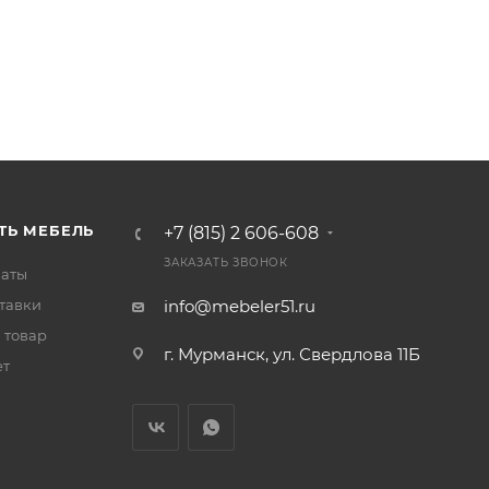
ТЬ МЕБЕЛЬ
+7 (815) 2 606-608
ЗАКАЗАТЬ ЗВОНОК
латы
тавки
info@mebeler51.ru
 товар
г. Мурманск, ул. Свердлова 11Б
ет