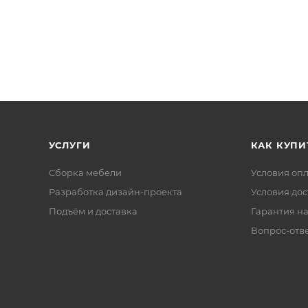
УСЛУГИ
КАК КУПИ
Сборка мебели
Условия оп
Разработка дизайн-проекта
Условия дос
Подъём и доставка
Гарантия на
Вопрос-отв