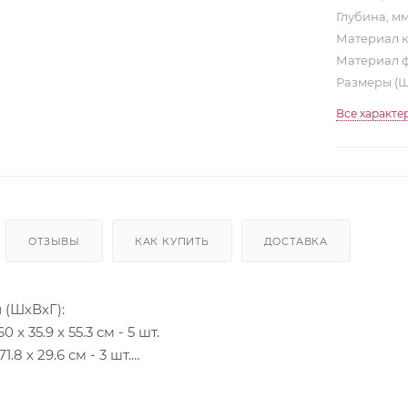
Глубина, м
Материал 
Материал 
Размеры (
Все характе
ОТЗЫВЫ
КАК КУПИТЬ
ДОСТАВКА
 (ШхВхГ):
 x 35.9 x 55.3 см - 5 шт.
1.8 х 29.6 см - 3 шт.
х 35.9 х 29.6 см - 1 шт.