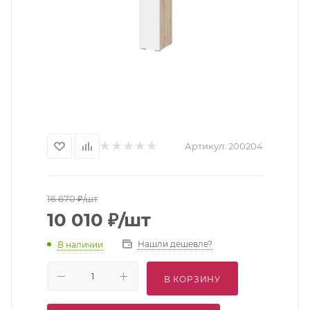
Артикул:
200204
16 670
₽
/шт
10 010
₽
/шт
Нашли дешевле?
В наличии
В КОРЗИНУ