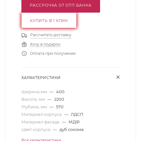
РАССРОЧКА ОТ ОТП БАНКА
КУПИТЬ В 1 КЛИК
Рассчитать доставку
Хочу в подарок
Оплата при получении
ХАРАКТЕРИСТИКИ
Ширина,мм
—
400
Высота, мм
—
2200
Глубина, мм
—
570
Материал корпуса
—
ЛДСП
Материал фасада
—
МДФ
Цвет корпуса
—
дуб сонома
Все характеристики