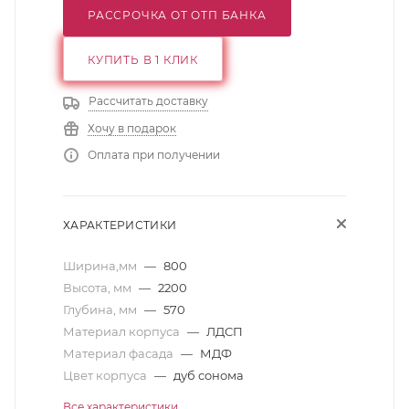
РАССРОЧКА ОТ ОТП БАНКА
КУПИТЬ В 1 КЛИК
Рассчитать доставку
Хочу в подарок
Оплата при получении
ХАРАКТЕРИСТИКИ
Ширина,мм
—
800
Высота, мм
—
2200
Глубина, мм
—
570
Материал корпуса
—
ЛДСП
Материал фасада
—
МДФ
Цвет корпуса
—
дуб сонома
Все характеристики