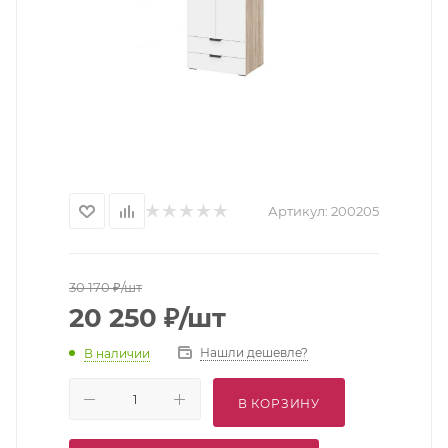
Артикул:
200205
30 170
₽
/шт
20 250
₽
/шт
Нашли дешевле?
В наличии
В КОРЗИНУ