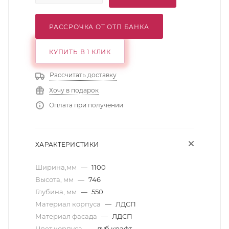
РАССРОЧКА ОТ ОТП БАНКА
КУПИТЬ В 1 КЛИК
Рассчитать доставку
Хочу в подарок
Оплата при получении
ХАРАКТЕРИСТИКИ
Ширина,мм
—
1100
Высота, мм
—
746
Глубина, мм
—
550
Материал корпуса
—
ЛДСП
Материал фасада
—
ЛДСП
Цвет корпуса
—
дуб крафт