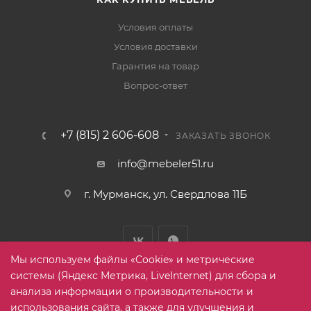
Условия оплаты
Условия доставки
Гарантия на товар
Вопрос-ответ
+7 (815) 2 606-608
ЗАКАЗАТЬ ЗВОНОК
info@mebeler51.ru
г. Мурманск, ул. Свердлова 11Б
Мы используем файлы «Cookie» и метрические
системы (Яндекс Метрика, LiveInternet) для сбора и
анализа информации о производительности и
использования сайта, а также для улучшения и