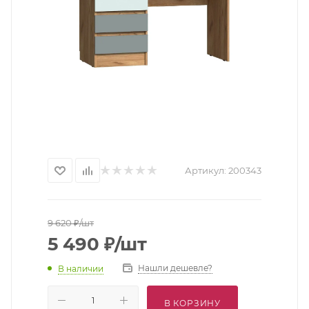
Артикул:
200343
9 620
₽
/шт
5 490
₽
/шт
Нашли дешевле?
В наличии
В КОРЗИНУ