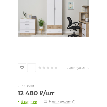
Артикул:
51112
21 190
₽
/шт
12 480
₽
/шт
Нашли дешевле?
В наличии