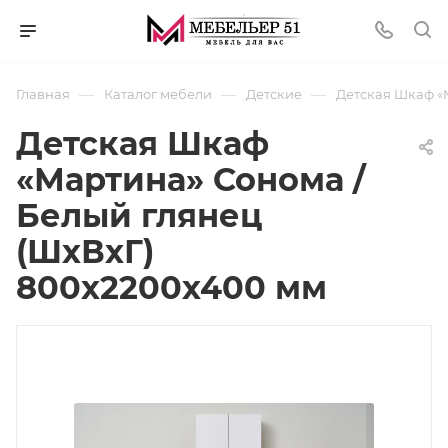
—
—
—
Главная
Каталог мебели
Детские
Детская Шкаф «
Детская Шкаф
«Мартина» Сонома /
Белый глянец
(ШхВхГ)
800х2200х400 мм