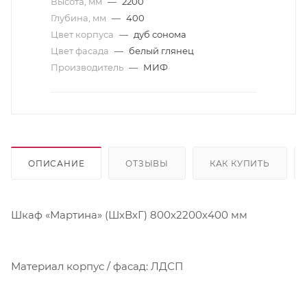
Высота, мм
—
2200
Глубина, мм
—
400
Цвет корпуса
—
дуб сонома
Цвет фасада
—
белый глянец
Производитель
—
МИФ
ОПИСАНИЕ
ОТЗЫВЫ
КАК КУПИТЬ
Шкаф «Мартина» (ШхВхГ) 800х2200х400 мм
Материал корпус / фасад: ЛДСП