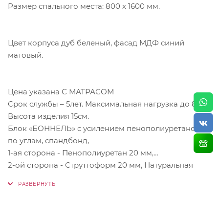
Размер спального места: 800 x 1600 мм.
Цвет корпуса дуб беленый, фасад МДФ синий
матовый.
Цена указана С МАТРАСОМ
Срок службы – 5лет. Максимальная нагрузка до 80кг.
Высота изделия 15см.
Блок «БОННЕЛЬ» с усилением пенополиуретаном
по углам, спандбонд,
1-ая сторона - Пенополиуретан 20 мм,
2-ой сторона - Струттоформ 20 мм, Натуральная
стеганная бязь с детским рисунком.