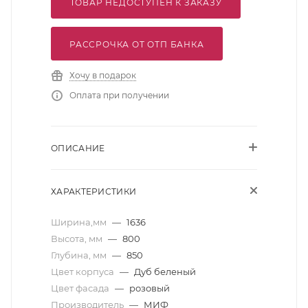
ТОВАР НЕДОСТУПЕН К ЗАКАЗУ
РАССРОЧКА ОТ ОТП БАНКА
Хочу в подарок
Оплата при получении
ОПИСАНИЕ
ХАРАКТЕРИСТИКИ
Ширина,мм
—
1636
Высота, мм
—
800
Глубина, мм
—
850
Цвет корпуса
—
Дуб беленый
Цвет фасада
—
розовый
Производитель
—
МИФ