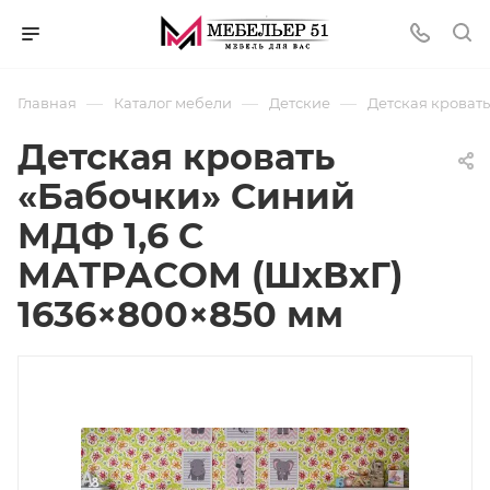
—
—
—
Главная
Каталог мебели
Детские
Детская кроват
Детская кровать
«Бабочки» Синий
МДФ 1,6 С
МАТРАСОМ (ШхВхГ)
1636×800×850 мм