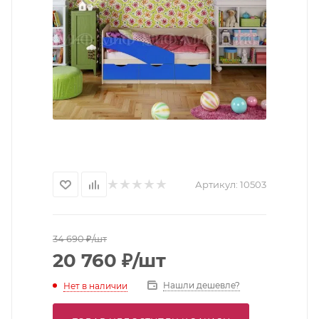
Артикул:
10503
34 690
₽
/шт
20 760
₽
/шт
Нашли дешевле?
Нет в наличии