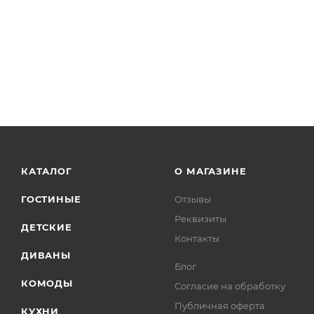
КАТАЛОГ
О МАГАЗИНЕ
ГОСТИНЫЕ
Отзывы
Реквизиты
ДЕТСКИЕ
Контакты
ДИВАНЫ
Блог
КОМОДЫ
Согласие на обработку
Публичная оферта
КУХНИ