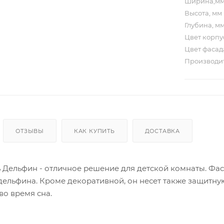
Ширина,м
Высота, мм
Глубина, м
Цвет корп
Цвет фаса
Производи
ОТЗЫВЫ
КАК КУПИТЬ
ДОСТАВКА
ь Дельфин - отличное решение для детской комнаты. Ф
ельфина. Кроме декоративной, он несет также защитн
во время сна.