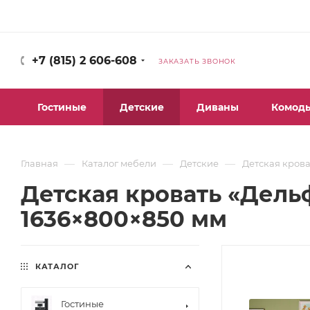
+7 (815) 2 606-608
ЗАКАЗАТЬ ЗВОНОК
Гостиные
Детские
Диваны
Комод
—
—
—
Главная
Каталог мебели
Детские
Детская крова
Детская кровать «Дель
1636×800×850 мм
КАТАЛОГ
Гостиные