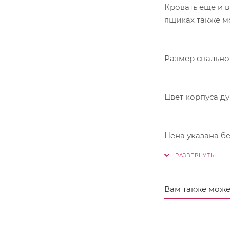
Кровать еще и в
ящиках также м
Размер спальног
Цвет корпуса д
Цена указана бе
Вам также може