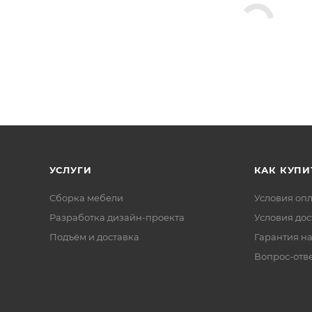
УСЛУГИ
КАК КУПИ
Сборка мебели
Условия оп
Разработка дизайн-проекта
Условия дос
Подъём и доставка
Гарантия на
Вопрос-отв