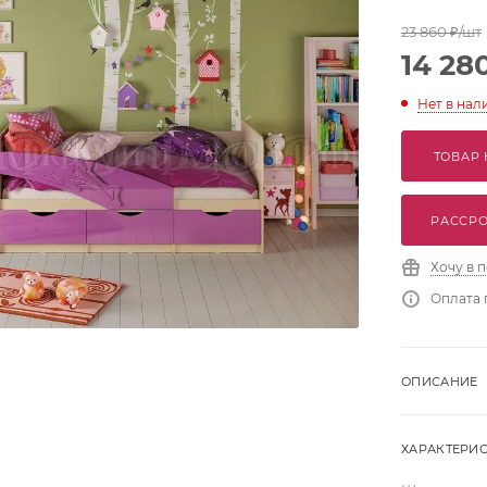
23 860
₽
/шт
14 28
Нет в нал
ТОВАР 
РАССРО
Хочу в 
Оплата 
ОПИСАНИЕ
ХАРАКТЕРИ