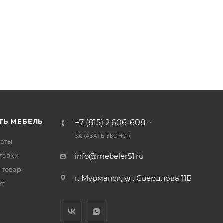
ТЬ МЕБЕЛЬ
+7 (815) 2 606-608
ЗАКАЗАТЬ ЗВОНОК
латы
тавки
info@mebeler51.ru
 товар
г. Мурманск, ул. Свердлова 11Б
ет