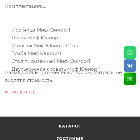
Комплектация:
Лестница Миф Юниор-1
Полка Миф Юниор-1
Стеллаж Миф Юниор-1 2 шт.
Тумба Миф Юниор-1
Стол письменный Миф Юниор-1
Двухъярусная кровать Миф Юниор-1
Размер спального места 90*200 см. Матрасы не
входят в стоимость.
КАТАЛОГ
ГОСТИНЫЕ