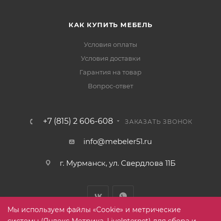
КАК КУПИТЬ МЕБЕЛЬ
Условия оплаты
Условия доставки
Гарантия на товар
Вопрос-ответ
+7 (815) 2 606-608
ЗАКАЗАТЬ ЗВОНОК
info@mebeler51.ru
г. Мурманск, ул. Свердлова 11Б
Мы используем файлы «Cookie» и метрические