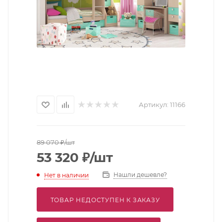
Артикул:
11166
89 070
₽
/шт
53 320
₽
/шт
Нашли дешевле?
Нет в наличии
ТОВАР НЕДОСТУПЕН К ЗАКАЗУ