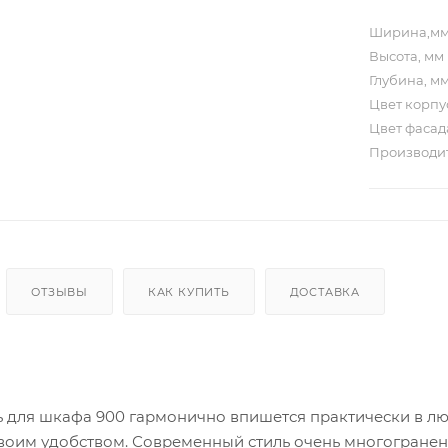
Ширина,м
Высота, мм
Глубина, м
Цвет корп
Цвет фаса
Производи
ОТЗЫВЫ
КАК КУПИТЬ
ДОСТАВКА
ь для шкафа 900 гармонично впишется практически в лю
воим удобством. Современный стиль очень многогранен