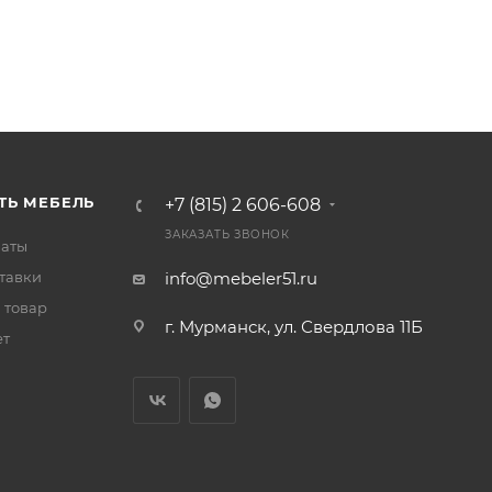
ТЬ МЕБЕЛЬ
+7 (815) 2 606-608
ЗАКАЗАТЬ ЗВОНОК
латы
тавки
info@mebeler51.ru
 товар
г. Мурманск, ул. Свердлова 11Б
ет