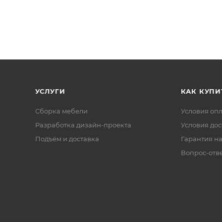
УСЛУГИ
КАК КУПИ
Сборка мебели
Условия оп
Разработка дизайн-проекта
Условия дос
Подъём и доставка
Гарантия на
Вопрос-отв