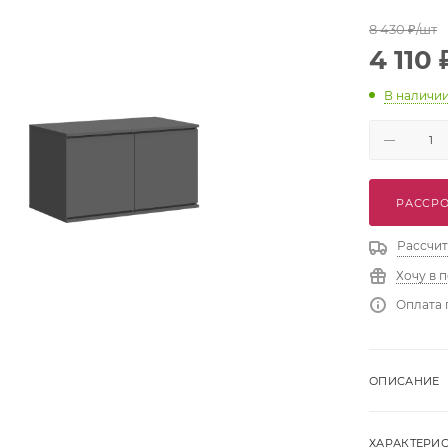
8 430
₽
/шт
4 110
В наличи
РАССРО
Рассчит
Хочу в 
Оплата 
ОПИСАНИЕ
ХАРАКТЕРИ