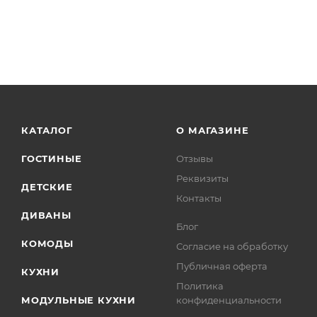
КАТАЛОГ
О МАГАЗИНЕ
ГОСТИНЫЕ
Отзывы
Реквизиты
ДЕТСКИЕ
Контакты
ДИВАНЫ
Блог
КОМОДЫ
Согласие на обработку
Публичная оферта
КУХНИ
Политика
МОДУЛЬНЫЕ КУХНИ
конфиденциальности