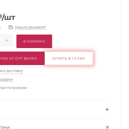
₽
/шт
Нашли дешевле?
и
В КОРЗИНУ
ЧКА ОТ ОТП БАНКА
КУПИТЬ В 1 КЛИК
ать доставку
подарок
при получении
СТИКИ