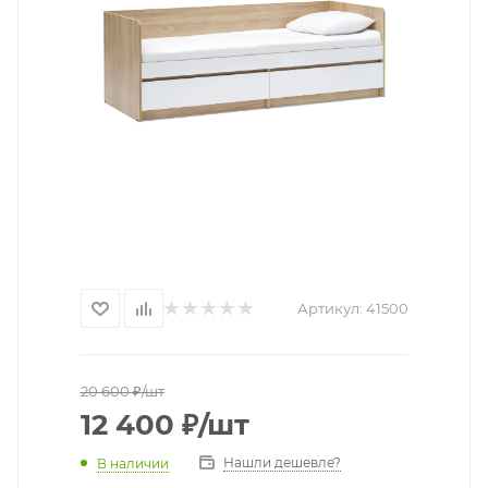
Артикул:
41500
20 600
₽
/шт
12 400
₽
/шт
Нашли дешевле?
В наличии