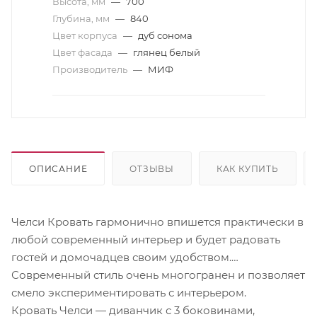
Высота, мм
—
700
Глубина, мм
—
840
Цвет корпуса
—
дуб сонома
Цвет фасада
—
глянец белый
Производитель
—
МИФ
ОПИСАНИЕ
ОТЗЫВЫ
КАК КУПИТЬ
Челси Кровать гармонично впишется практически в
любой современный интерьер и будет радовать
гостей и домочадцев своим удобством.
Современный стиль очень многогранен и позволяет
смело экспериментировать с интерьером.
Кровать Челси — диванчик с 3 боковинами,