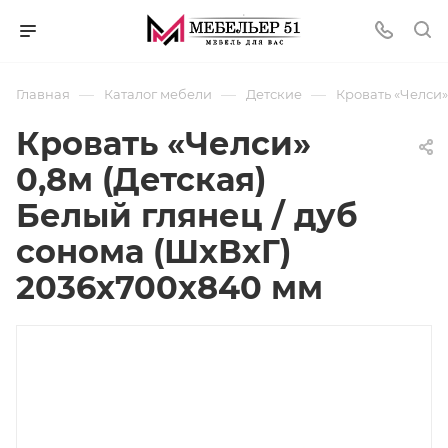
—
—
—
Главная
Каталог мебели
Детские
Кровать «Челси»
Кровать «Челси»
0,8м (Детская)
Белый глянец / дуб
сонома (ШхВхГ)
2036х700х840 мм