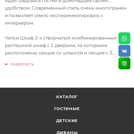
будет радовать гостей и домочадцев своим
удобством. Современный стиль очень многогранен
и позволяет смело экспериментировать с
интерьером.
Челси Шкаф 2-х створчатый комбинированный —
распашной шкаф с 2 дверьми, за которыми
расположены секция со штангой и секция с 3
полками, и 2 ящиками. Материал шкафа — ЛДСП,
Размер 902х1796х514 мм
КАТАЛОГ
ГОСТИНЫЕ
ДЕТСКИЕ
ДИВАНЫ