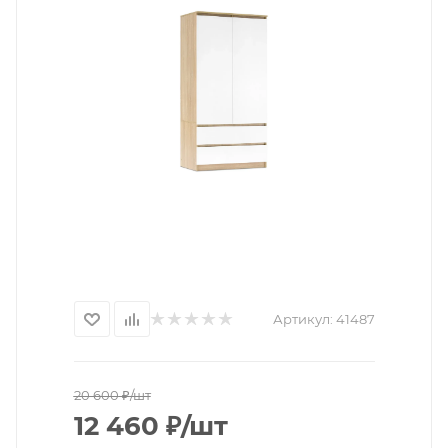
Артикул:
41487
20 600
₽
/шт
12 460
₽
/шт