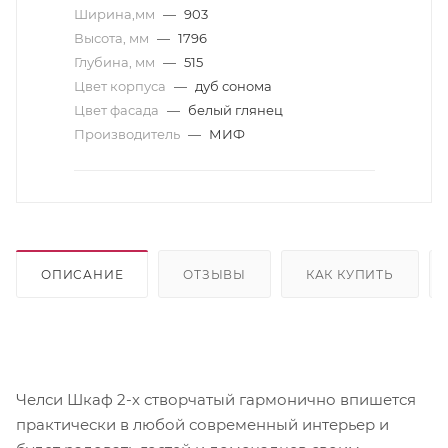
Ширина,мм
—
903
Высота, мм
—
1796
Глубина, мм
—
515
Цвет корпуса
—
дуб сонома
Цвет фасада
—
белый глянец
Производитель
—
МИФ
ОПИСАНИЕ
ОТЗЫВЫ
КАК КУПИТЬ
Челси Шкаф 2-х створчатый гармонично впишется
практически в любой современный интерьер и