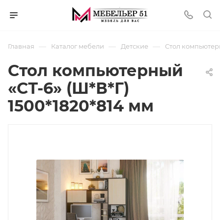
—
—
—
Главная
Каталог мебели
Детские
Стол компьютерн
Стол компьютерный
«СТ-6» (Ш*В*Г)
1500*1820*814 мм