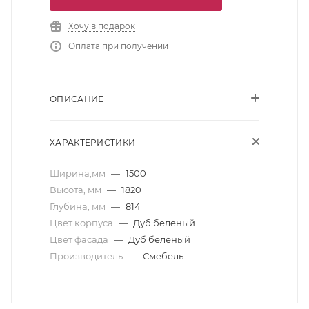
Хочу в подарок
Оплата при получении
ОПИСАНИЕ
ХАРАКТЕРИСТИКИ
Ширина,мм
—
1500
Высота, мм
—
1820
Глубина, мм
—
814
Цвет корпуса
—
Дуб беленый
Цвет фасада
—
Дуб беленый
Производитель
—
Смебель