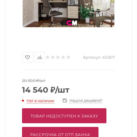
Артикул:
40307
20 300
₽
/шт
14 540
₽
/шт
Нашли дешевле?
Нет в наличии
ТОВАР НЕДОСТУПЕН К ЗАКАЗУ
РАССРОЧКА ОТ ОТП БАНКА