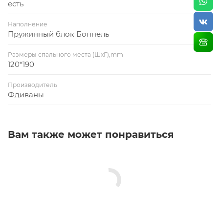
есть
Наполнение
Пружинный блок Боннель
Размеры спального места (ШхГ),mm
120*190
Производитель
Фдиваны
Вам также может понравиться