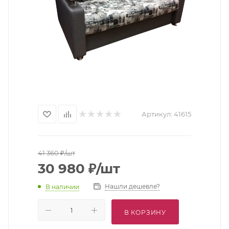
Артикул:
41615
41 360
₽
/шт
30 980
₽
/шт
Нашли дешевле?
В наличии
В КОРЗИНУ