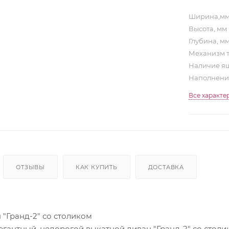
Ширина,м
Высота, мм
Глубина, м
Механизм 
Наличие ящ
Наполнен
Все характе
ОТЗЫВЫ
КАК КУПИТЬ
ДОСТАВКА
 "Гранд-2" со столиком