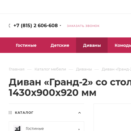
+7 (815) 2 606-608
ЗАКАЗАТЬ ЗВОНОК
Гостиные
Детские
Диваны
Комод
—
—
—
Главная
Каталог мебели
Диваны
Диван «Гранд-
Диван «Гранд-2» со сто
1430х900х920 мм
КАТАЛОГ
Гостиные