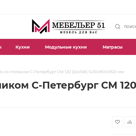
ПОИС
ы
Кухни
Модульные кухни
Матрасы
2» со столиком С-Петербург СМ 120 (ШхГхВ) 1430х900х920 мм
ликом С-Петербург СМ 120