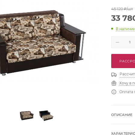
45 120
₽
/шт
33 78
В наличи
РАССРО
Рассчит
Хочу в 
Оплата 
ОПИСАНИЕ
ХАРАКТЕРИ