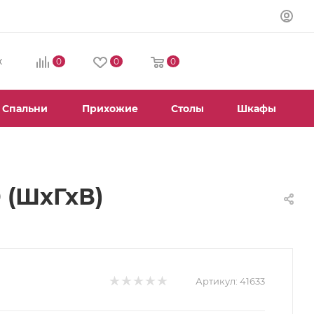
0
0
0
К
Спальни
Прихожие
Столы
Шкафы
 (ШхГхВ)
Артикул:
41633