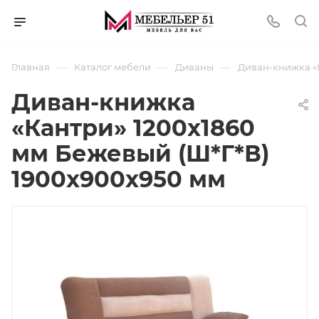
—
—
—
Главная
Каталог мебели
Диваны
Диван-книжка «К
Диван-книжка
«Кантри» 1200x1860
мм Бежевый (Ш*Г*В)
1900x900x950 мм