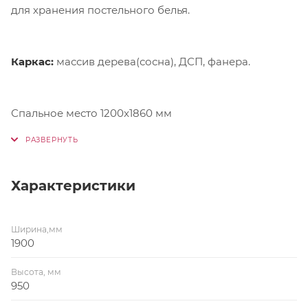
для хранения постельного белья.
Каркас:
массив дерева(сосна), ДСП, фанера.
Спальное место 1200x1860 мм
Характеристики
Ширина,мм
1900
Высота, мм
950