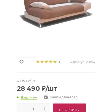
Артикул:
20154
1
43 150
₽
/шт
28 490
₽
/шт
Нашли дешевле?
В наличии
В КОРЗИНУ