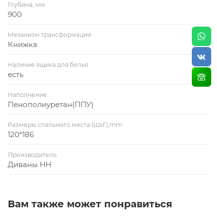
Глубина, мм
900
Механизм трансформации
Книжка
Наличие ящика для белья
есть
Наполнение
Пенополиуретан(ППУ)
Размеры спального места (ШхГ),mm
120*186
Производитель
Диваны НН
Вам также может понравиться