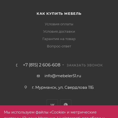
КАК КУПИТЬ МЕБЕЛЬ
Условия оплаты
Условия доставки
Гарантия на товар
Вопрос-ответ
+7 (815) 2 606-608
ЗАКАЗАТЬ ЗВОНОК
info@mebeler51.ru
г. Мурманск, ул. Свердлова 11Б
Мы используем файлы «Cookie» и метрические