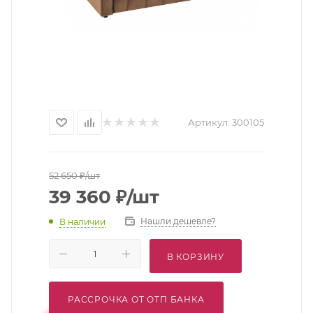
Артикул:
300105
52 650
₽
/шт
39 360
₽
/шт
Нашли дешевле?
В наличии
В КОРЗИНУ
РАССРОЧКА ОТ ОТП БАНКА