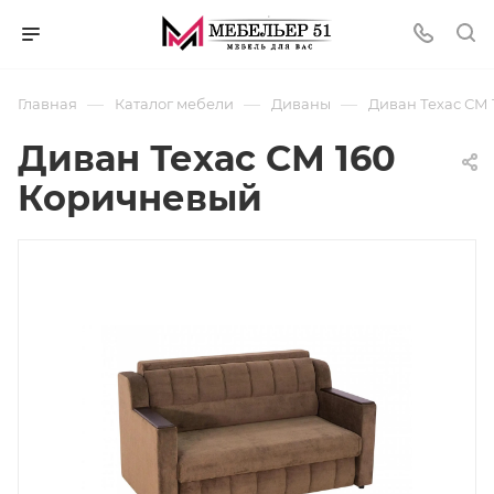
—
—
—
Главная
Каталог мебели
Диваны
Диван Техас СМ
Диван Техас СМ 160
Коричневый