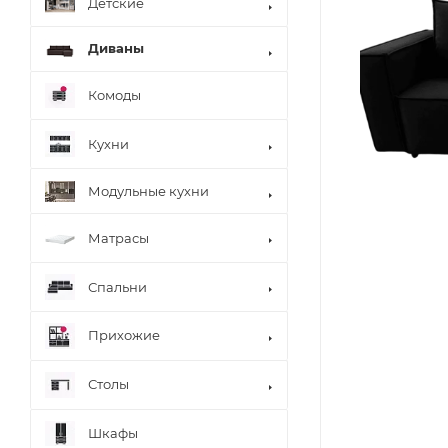
Детские
Диваны
Комоды
Кухни
Модульные кухни
Матрасы
Спальни
Прихожие
Столы
Шкафы