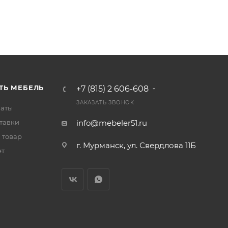
ТЬ МЕБЕЛЬ
+7 (815) 2 606-608
ЗАКАЗАТЬ ЗВОНОК
латы
тавки
info@mebeler51.ru
 товар
г. Мурманск, ул. Свердлова 11Б
ет