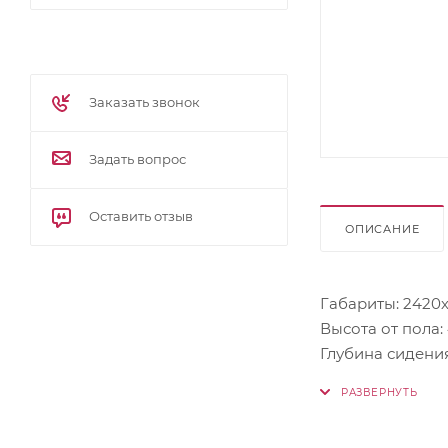
Заказать звонок
Задать вопрос
Оставить отзыв
ОПИСАНИЕ
Габариты: 2420
Высота от пола:
Глубина сидения
Шири
Раз
Наполнение: вы