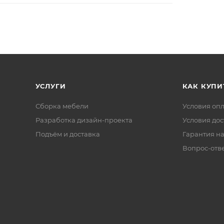
УСЛУГИ
КАК КУПИ
Сборка мебели
Условия оп
Разработка дизайн-проекта
Условия дос
Подъём и доставка
Гарантия на
Вопрос-отв