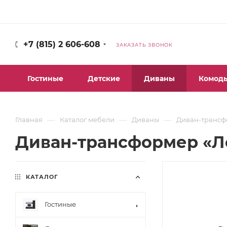
+7 (815) 2 606-608
ЗАКАЗАТЬ ЗВОНОК
Гостиные
Детские
Диваны
Комод
—
—
—
Главная
Каталог мебели
Диваны
Диван-трансф
Диван-трансформер «Л
КАТАЛОГ
Гостиные