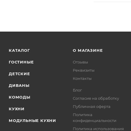
КАТАЛОГ
О МАГАЗИНЕ
ГОСТИНЫЕ
Отзывы
Реквизиты
ДЕТСКИЕ
Контакты
ДИВАНЫ
Блог
КОМОДЫ
Согласие на обработку
Публичная оферта
КУХНИ
Политика
МОДУЛЬНЫЕ КУХНИ
конфиденциальности
Политика использования