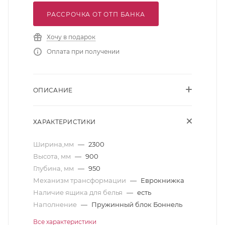
РАССРОЧКА ОТ ОТП БАНКА
Хочу в подарок
Оплата при получении
ОПИСАНИЕ
ХАРАКТЕРИСТИКИ
Ширина,мм
—
2300
Высота, мм
—
900
Глубина, мм
—
950
Механизм трансформации
—
Еврокнижка
Наличие ящика для белья
—
есть
Наполнение
—
Пружинный блок Боннель
Все характеристики