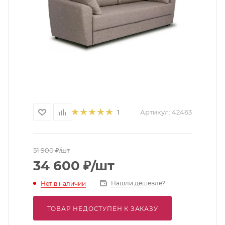
Артикул:
42463
1
51 900
₽
/шт
34 600
₽
/шт
Нашли дешевле?
Нет в наличии
ТОВАР НЕДОСТУПЕН К ЗАКАЗУ