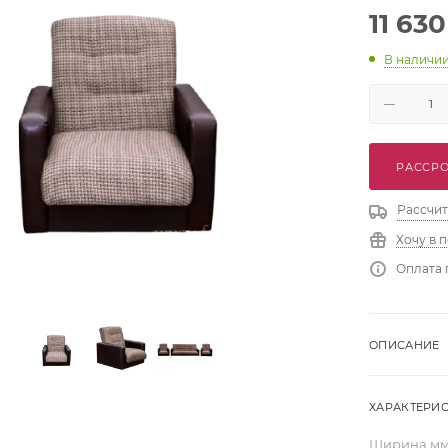
11 630
В наличи
РАССРО
Рассчит
Хочу в 
Оплата 
ОПИСАНИЕ
ХАРАКТЕРИ
Ширина,м