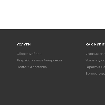
УСЛУГИ
КАК КУПИ
Сборка мебели
Условия оп
Разработка дизайн-проекта
Условия дос
Подъём и доставка
Гарантия на
Вопрос-отв