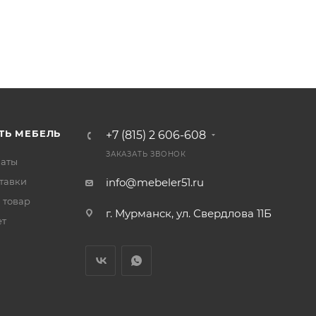
ТЬ МЕБЕЛЬ
+7 (815) 2 606-608
ЗАКАЗАТЬ ЗВОНОК
латы
тавки
info@mebeler51.ru
 товар
г. Мурманск, ул. Свердлова 11Б
ет