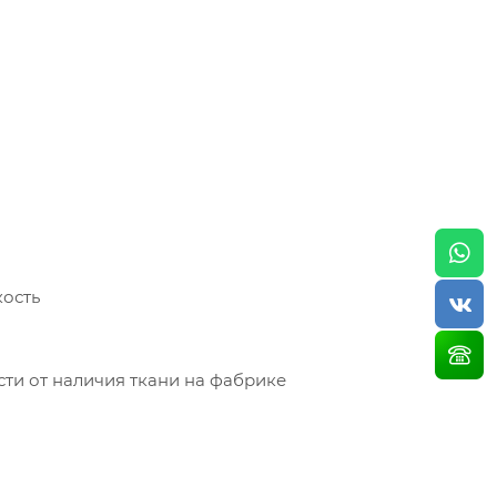
кость
ти от наличия ткани на фабрике