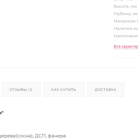
Высота, мм
Глубина, м
Механизм 
Наличие ящ
Наполнен
Все характе
ОТЗЫВЫ (1)
КАК КУПИТЬ
ДОСТАВКА
н"
дерева(сосна), ДСП, фанера