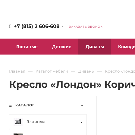
+7 (815) 2 606-608
ЗАКАЗАТЬ ЗВОНОК
Гостиные
Детские
Диваны
Комод
—
—
—
Главная
Каталог мебели
Диваны
Кресло «Лонд
Кресло «Лондон» Кори
КАТАЛОГ
Гостиные