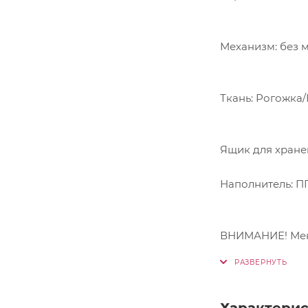
Механизм: без 
Ящик для хране
Наполнитель: П
ВНИМАНИЕ! Мене
Характери