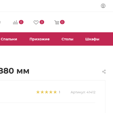
0
0
0
К
Спальни
Прихожие
Столы
Шкафы
880 мм
Артикул:
41412
1