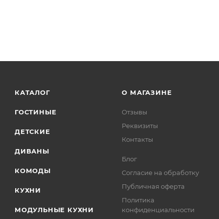
КАТАЛОГ
О МАГАЗИНЕ
ГОСТИНЫЕ
Отзывы
Реквизиты
ДЕТСКИЕ
Контакты
ДИВАНЫ
Блог
КОМОДЫ
Согласие на обработку
Публичная оферта
КУХНИ
Политика
МОДУЛЬНЫЕ КУХНИ
конфиденциальности