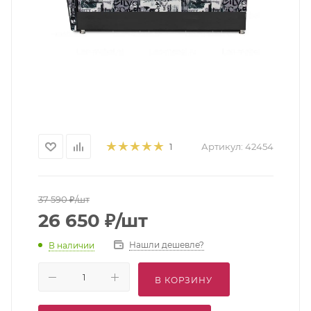
Артикул:
42454
1
37 590
₽
/шт
26 650
₽
/шт
Нашли дешевле?
В наличии
В КОРЗИНУ