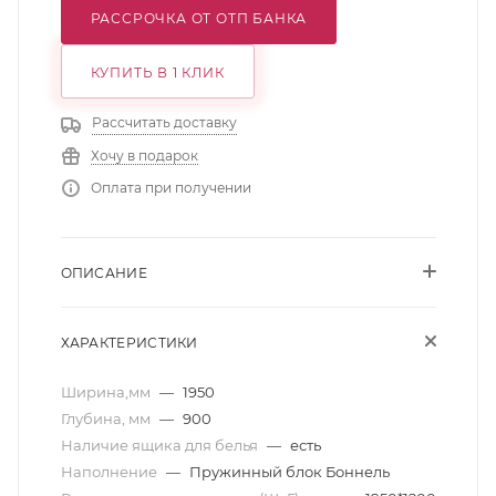
РАССРОЧКА ОТ ОТП БАНКА
КУПИТЬ В 1 КЛИК
Рассчитать доставку
Хочу в подарок
Оплата при получении
ОПИСАНИЕ
ХАРАКТЕРИСТИКИ
Ширина,мм
—
1950
Глубина, мм
—
900
Наличие ящика для белья
—
есть
Наполнение
—
Пружинный блок Боннель