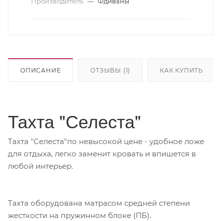
Производитель
—
Фдиваны
ОПИСАНИЕ
ОТЗЫВЫ (1)
КАК КУПИТЬ
Тахта "Селеста"
Тахта "Селеста"по невысокой цене - удобное ложе
для отдыха, легко заменит кровать и впишется в
любой интерьер.
Тахта оборудована матрасом средней степени
жесткости на пружинном блоке (ПБ).