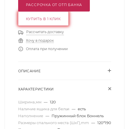
РАССРОЧКА ОТ ОТП БАНКА
КУПИТЬ В 1 КЛИК
Рассчитать доставку
Хочу в подарок
Оплата при получении
ОПИСАНИЕ
ХАРАКТЕРИСТИКИ
Ширина,мм
—
120
Наличие ящика для белья
—
есть
Наполнение
—
Пружинный блок Боннель
Размеры спального места (ШхГ),mm
—
120*190