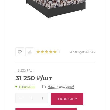
Артикул:
41703
1
46 230
₽
/шт
31 250
₽
/шт
Нашли дешевле?
В наличии
В КОРЗИНУ