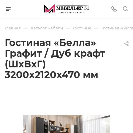
—
—
—
Главная
Каталог мебели
Гостиные
Гостиная «Белл
Гостиная «Белла»
Графит / Дуб крафт
(ШхВхГ)
3200х2120х470 мм