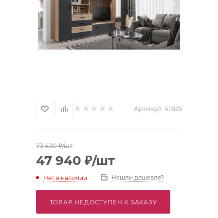
Артикул:
41835
73 430
₽
/шт
47 940
₽
/шт
Нашли дешевле?
Нет в наличии
ТОВАР НЕДОСТУПЕН К ЗАКАЗУ