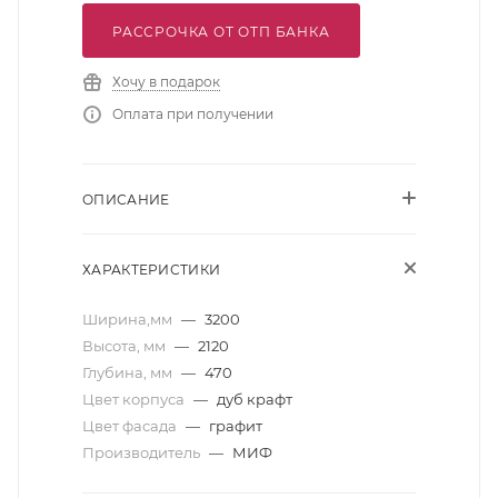
РАССРОЧКА ОТ ОТП БАНКА
Хочу в подарок
Оплата при получении
ОПИСАНИЕ
ХАРАКТЕРИСТИКИ
Ширина,мм
—
3200
Высота, мм
—
2120
Глубина, мм
—
470
Цвет корпуса
—
дуб крафт
Цвет фасада
—
графит
Производитель
—
МИФ