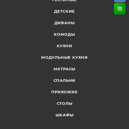
свой неповторимый интерьер в вашем доме.
Гостиная «Терра» – это многофункциональная,
ДЕТСКИЕ
эргономичная, привлекательная и интересная
ДИВАНЫ
мебель для вас.
КОМОДЫ
КУХНИ
МОДУЛЬНЫЕ КУХНИ
МАТРАСЫ
СПАЛЬНИ
ПРИХОЖИЕ
СТОЛЫ
ШКАФЫ