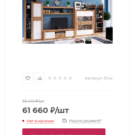
Артикул:
3144
93 410
₽
/шт
61 660
₽
/шт
Нашли дешевле?
Нет в наличии