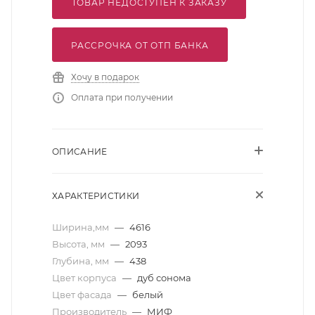
ТОВАР НЕДОСТУПЕН К ЗАКАЗУ
РАССРОЧКА ОТ ОТП БАНКА
Хочу в подарок
Оплата при получении
ОПИСАНИЕ
ХАРАКТЕРИСТИКИ
Ширина,мм
—
4616
Высота, мм
—
2093
Глубина, мм
—
438
Цвет корпуса
—
дуб сонома
Цвет фасада
—
белый
Производитель
—
МИФ