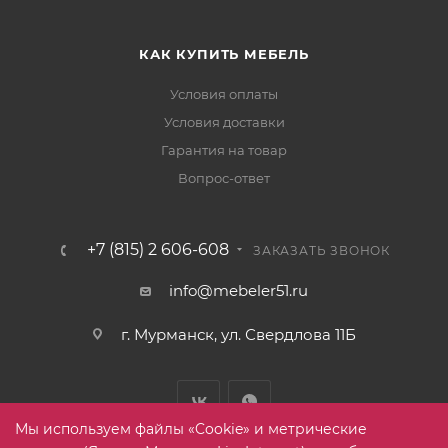
КАК КУПИТЬ МЕБЕЛЬ
Условия оплаты
Условия доставки
Гарантия на товар
Вопрос-ответ
+7 (815) 2 606-608
ЗАКАЗАТЬ ЗВОНОК
info@mebeler51.ru
г. Мурманск, ул. Свердлова 11Б
Мы используем файлы «Cookie» и метрические